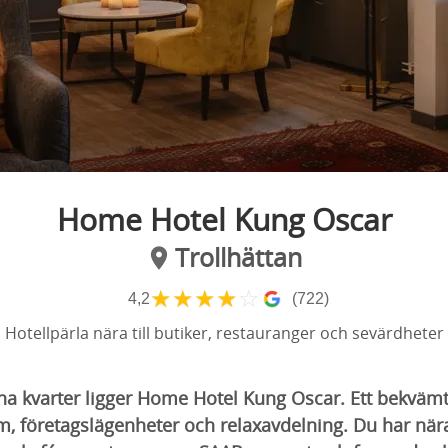
Home Hotel Kung Oscar
Trollhättan
★
★
★
★
☆
4,2
(722)
Hotellpärla nära till butiker, restauranger och sevärdheter
ugna kvarter ligger Home Hotel Kung Oscar. Ett bekvä
, företagslägenheter och relaxavdelning. Du har nära 