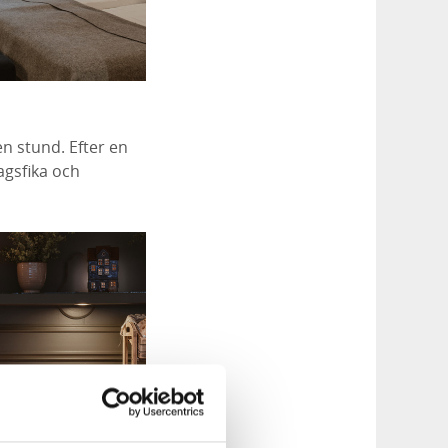
n stund. Efter en
agsfika och