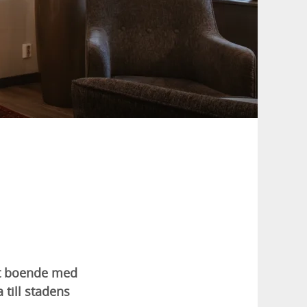
mt boende med
till stadens