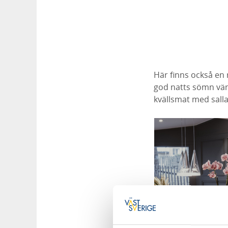
Här finns också en 
god natts sömn vänt
kvällsmat med sall