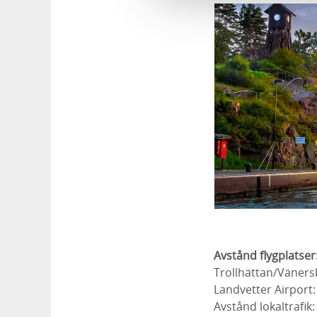
Avstånd flygplatser
Trollhättan/Vänersb
Landvetter Airport:
Avstånd lokaltrafik