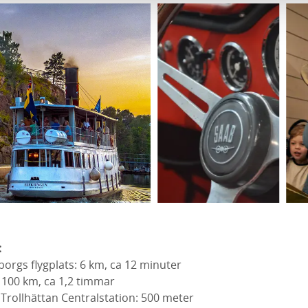
:
orgs flygplats: 6 km, ca 12 minuter
 100 km, ca 1,2 timmar
: Trollhättan Centralstation: 500 meter