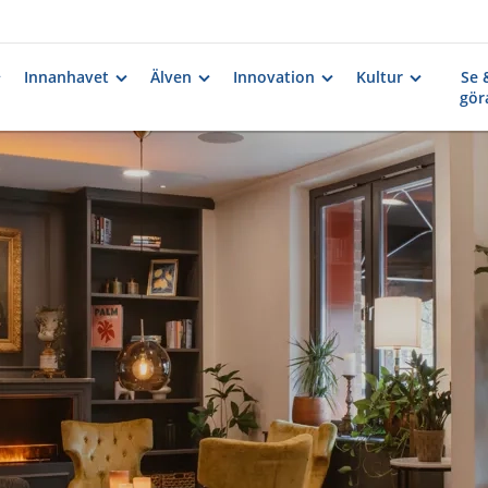
Innanhavet
Älven
Innovation
Kultur
Se 
gör