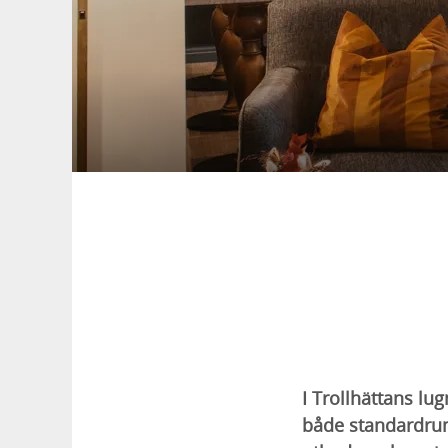
I Trollhättans l
både standardrum