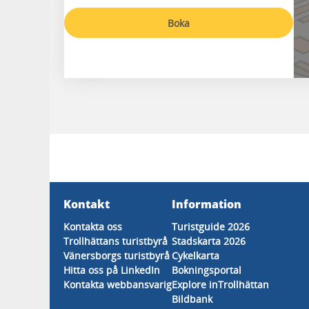
Boka
Kontakt
Information
Kontakta oss
Turistguide 2026
Trollhättans turistbyrå
Stadskarta 2026
Vänersborgs turistbyrå
Cykelkarta
Hitta oss på LinkedIn
Bokningsportal
Kontakta webbansvarig
Explore inTrollhättan
Bildbank