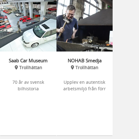
Saab Car Museum
NOHAB Smedja
Trollhättan
Trollhättan
70 år av svensk
Upplev en autentisk
bilhistoria
arbetsmiljö från förr