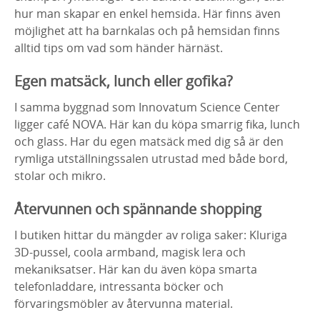
hur man skapar en enkel hemsida. Här finns även
möjlighet att ha barnkalas och på hemsidan finns
alltid tips om vad som händer härnäst.
Egen matsäck, lunch eller gofika?
I samma byggnad som Innovatum Science Center
ligger café NOVA. Här kan du köpa smarrig fika, lunch
och glass. Har du egen matsäck med dig så är den
rymliga utställningssalen utrustad med både bord,
stolar och mikro.
Återvunnen och spännande shopping
I butiken hittar du mängder av roliga saker: Kluriga
3D-pussel, coola armband, magisk lera och
mekaniksatser. Här kan du även köpa smarta
telefonladdare, intressanta böcker och
förvaringsmöbler av återvunna material.