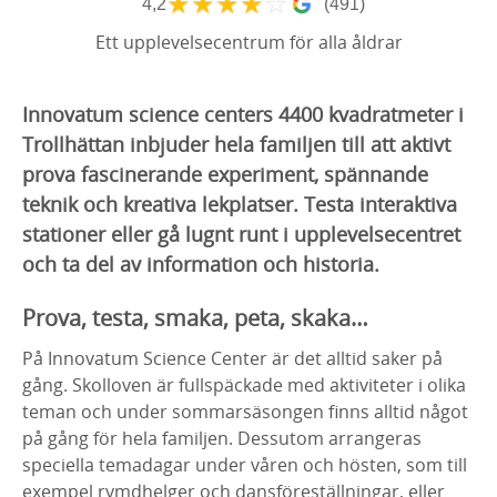
★
★
★
★
☆
4,2
(491)
Ett upplevelsecentrum för alla åldrar
Innovatum science centers 4400 kvadratmeter i
Trollhättan inbjuder hela familjen till att aktivt
prova fascinerande experiment, spännande
teknik och kreativa lekplatser. Testa interaktiva
stationer eller gå lugnt runt i upplevelsecentret
och ta del av information och historia.
Prova, testa, smaka, peta, skaka…
På Innovatum Science Center är det alltid saker på
gång. Skolloven är fullspäckade med aktiviteter i olika
teman och under sommarsäsongen finns alltid något
på gång för hela familjen. Dessutom arrangeras
speciella temadagar under våren och hösten, som till
exempel rymdhelger och dansföreställningar, eller