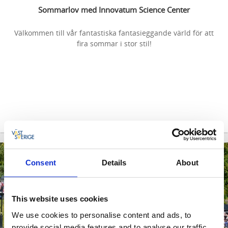
Sommarlov med Innovatum Science Center
Välkommen till vår fantastiska fantasieggande värld för att
fira sommar i stor stil!
-
12
13
Consent
Details
About
AUG
AUG
This website uses cookies
We use cookies to personalise content and ads, to
provide social media features and to analyse our traffic.