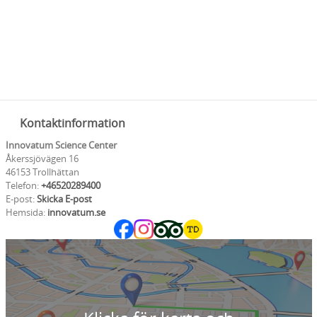
Kontaktinformation
Innovatum Science Center
Åkerssjövägen 16
46153 Trollhättan
Telefon:
+46520289400
E-post:
Skicka E-post
Hemsida:
innovatum.se