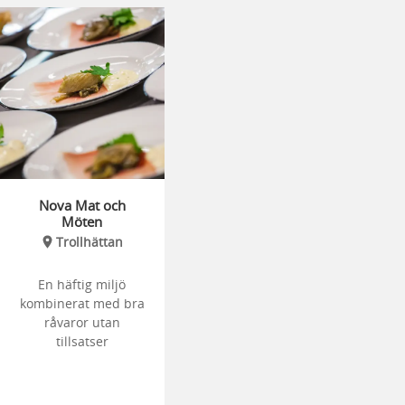
Nova Mat och
Möten
Trollhättan
En häftig miljö
kombinerat med bra
råvaror utan
tillsatser