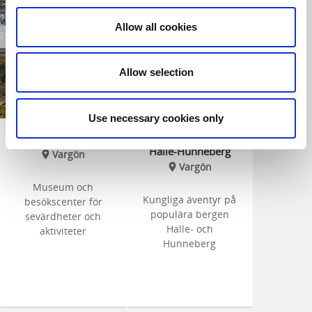
Allow all cookies
Allow selection
Use necessary cookies only
HalleHunneberg
Upplev Ekoparken
Halle-Hunneberg
Vargön
Vargön
Museum och
Kungliga äventyr på
besökscenter för
populära bergen
sevärdheter och
Halle- och
aktiviteter
Hunneberg