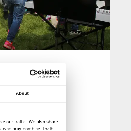
l, sagostunder
llong - ett djur,
About
se our traffic. We also share
ers who may combine it with