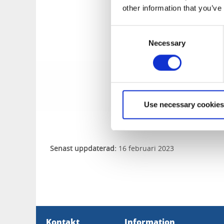
other information that you’ve
Program för Aqua 
Consent
Necessary
Selection
Tillbaka till Aqua
Use necessary cookies
Senast uppdaterad:
16 februari 2023
Kontakt
Information