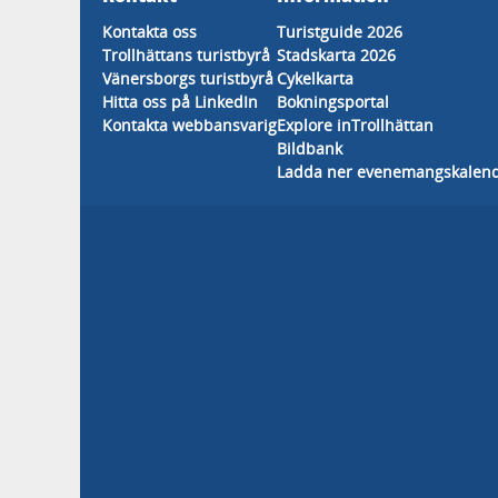
Kontakta oss
Turistguide 2026
Trollhättans turistbyrå
Stadskarta 2026
Vänersborgs turistbyrå
Cykelkarta
Hitta oss på LinkedIn
Bokningsportal
Kontakta webbansvarig
Explore inTrollhättan
Bildbank
Ladda ner evenemangskalen