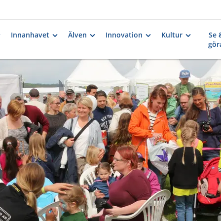
Innanhavet
Älven
Innovation
Kultur
Se 
gör