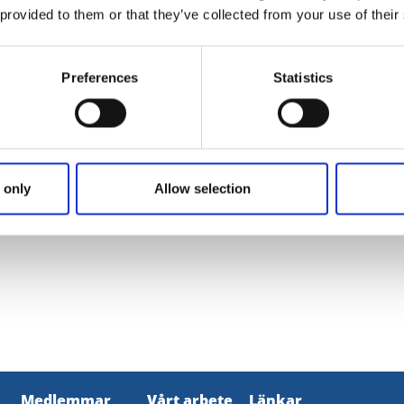
 provided to them or that they’ve collected from your use of their
Blå 2023 kommer
Preferences
Statistics
 Blå
 only
Allow selection
Medlemmar
Vårt arbete
Länkar