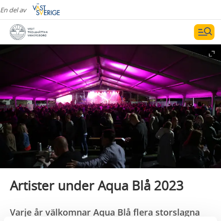
En del av
Artister under Aqua Blå 2023
Varje år välkomnar Aqua Blå flera storslagna