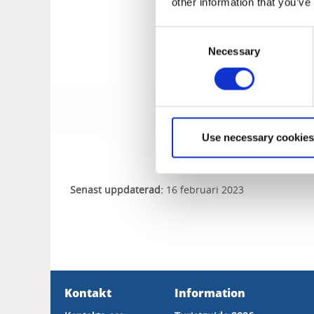
other information that you’ve
Program för Aqua 
Consent
Necessary
Selection
Tillbaka till Aqua
Use necessary cookies
Senast uppdaterad:
16 februari 2023
Kontakt
Information