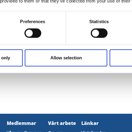
 provided to them or that they’ve collected from your use of their
Blå 2023 kommer
Preferences
Statistics
 Blå
 only
Allow selection
Medlemmar
Vårt arbete
Länkar