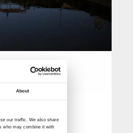
lå, från blues
About
se our traffic. We also share
ers who may combine it with