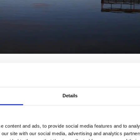
Vänersborg bjuds det på skön musik under hela Aqua B
Details
e content and ads, to provide social media features and to analy
 our site with our social media, advertising and analytics partn