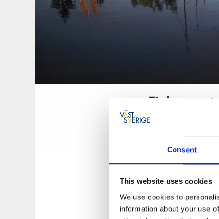
Fisktorget
På Fisktorget i 
till hårdrock.
Consent
This website uses cookies
We use cookies to personalis
information about your use of