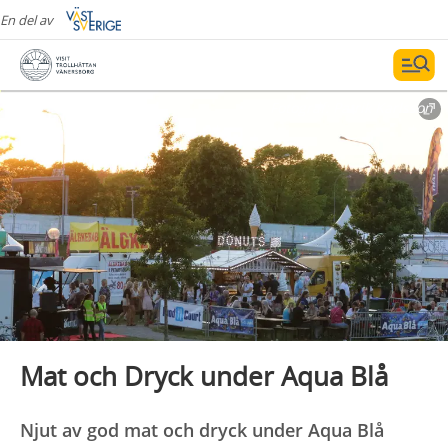
En del av
Fotograf:
Patrik Karlsson
Mat och Dryck under Aqua Blå
Njut av god mat och dryck under Aqua Blå