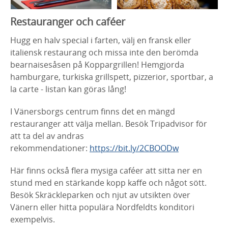
Restauranger och caféer
Hugg en halv special i farten, välj en fransk eller
italiensk restaurang och missa inte den berömda
bearnaisesåsen på Koppargrillen! Hemgjorda
hamburgare, turkiska grillspett, pizzerior, sportbar, a
la carte - listan kan göras lång!
I Vänersborgs centrum finns det en mängd
restauranger att välja mellan. Besök Tripadvisor för
att ta del av andras
rekommendationer:
https://bit.ly/2CBOODw
Här finns också flera mysiga caféer att sitta ner en
stund med en stärkande kopp kaffe och något sött.
Besök Skräckleparken och njut av utsikten över
Vänern eller hitta populära Nordfeldts konditori
exempelvis.