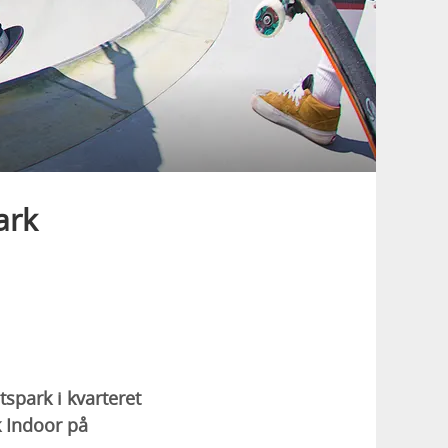
ark
tspark i kvarteret
k Indoor på