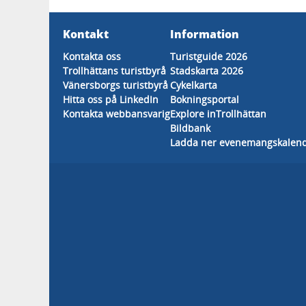
Kontakt
Information
Kontakta oss
Turistguide 2026
Trollhättans turistbyrå
Stadskarta 2026
Vänersborgs turistbyrå
Cykelkarta
Hitta oss på LinkedIn
Bokningsportal
Kontakta webbansvarig
Explore inTrollhättan
Bildbank
Ladda ner evenemangskalen