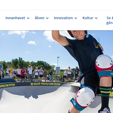
Innanhavet
Älven
Innovation
Kultur
Se 
gör