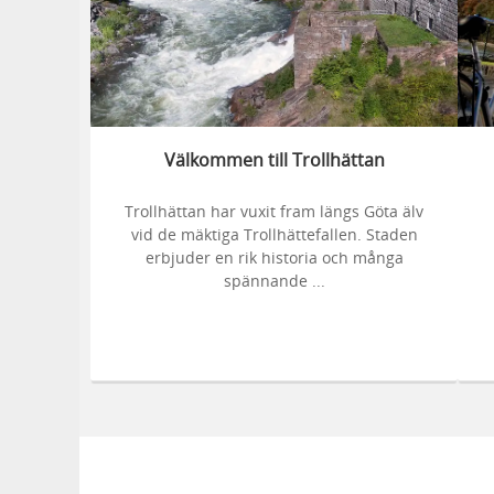
Välkommen till Trollhättan
Trollhättan har vuxit fram längs Göta älv
vid de mäktiga Trollhättefallen. Staden
erbjuder en rik historia och många
spännande ...