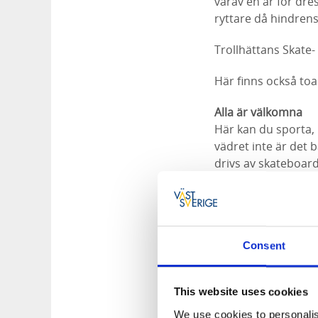
varav en är för dr
ryttare då hindren
Trollhättans Skate
Här finns också toa
Alla är välkomna
Här kan du sporta,
vädret inte är det
drivs av skateboar
Consent
This website uses cookies
We use cookies to personalis