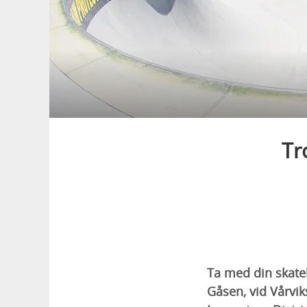
Tr
Ta med din skateb
Gåsen, vid Vårvik