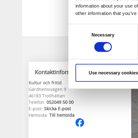
information about your use of
other information that you’ve
Consent
Necessary
Selection
Kontaktinformation
Use necessary cookies
Kultur och fritid
Gärdhemsvägen 9
46183 Trollhättan
Telefon:
052049 50 00
E-post:
Skicka E-post
Hemsida:
Till hemsida