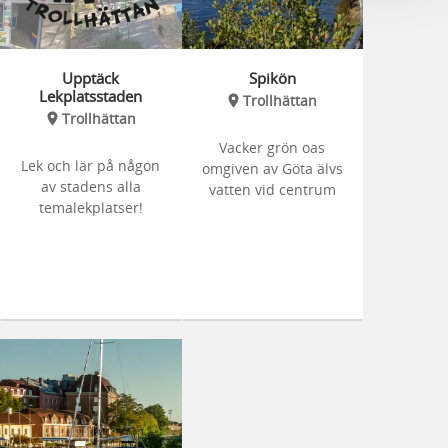
Upptäck
Spikön
Lekplatsstaden
Trollhättan
Trollhättan
Vacker grön oas
Lek och lär på någon
omgiven av Göta älvs
av stadens alla
vatten vid centrum
temalekplatser!