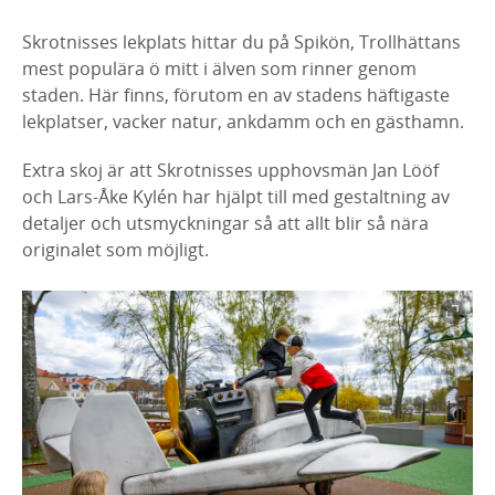
Skrotnisses lekplats hittar du på Spikön, Trollhättans
mest populära ö mitt i älven som rinner genom
staden. Här finns, förutom en av stadens häftigaste
lekplatser, vacker natur, ankdamm och en gästhamn.
Extra skoj är att Skrotnisses upphovsmän Jan Lööf
och Lars-Åke Kylén har hjälpt till med gestaltning av
detaljer och utsmyckningar så att allt blir så nära
originalet som möjligt.