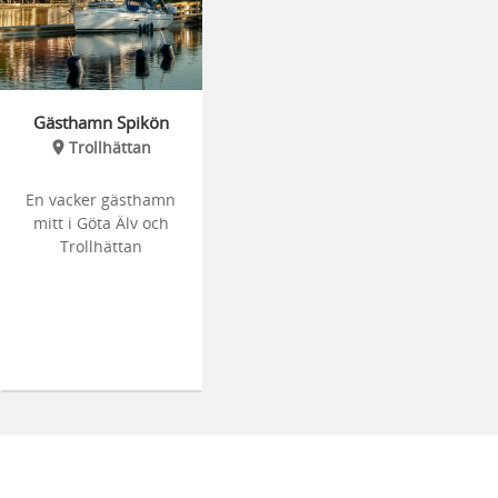
Gästhamn Spikön
Trollhättan
En vacker gästhamn
mitt i Göta Älv och
Trollhättan