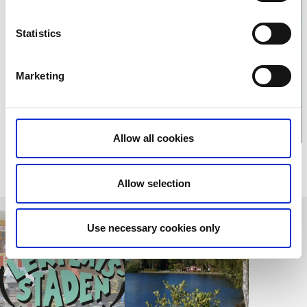
Statistics
Klicka för karta och
öppettider
Marketing
Allow all cookies
Relaterade sidor
Allow selection
Use necessary cookies only