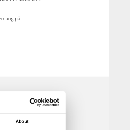
gemang på
About