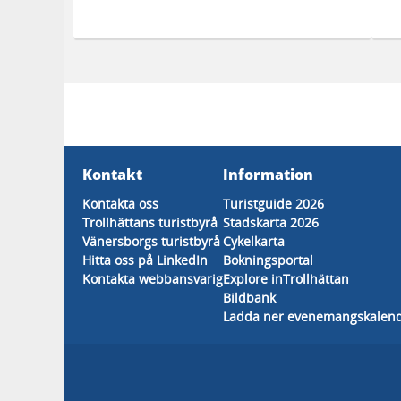
Kontakt
Information
Kontakta oss
Turistguide 2026
Trollhättans turistbyrå
Stadskarta 2026
Vänersborgs turistbyrå
Cykelkarta
Hitta oss på LinkedIn
Bokningsportal
Kontakta webbansvarig
Explore inTrollhättan
Bildbank
Ladda ner evenemangskalen