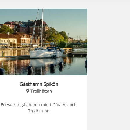
Gästhamn Spikön
Trollhättan
En vacker gästhamn mitt i Göta Älv och
Trollhättan