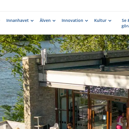
Innanhavet
Älven
Innovation
Kultur
Se 
gör