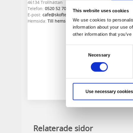
46134 Trollhättan
Telefon:
0520 52 70 77
This website uses cookies
E-post:
cafe@skoftebynsif.nu
We use cookies to personalis
Hemsida:
Till hemsida
information about your use of
other information that you’ve
Consent
Necessary
Selection
Use necessary cookies
Relaterade sidor