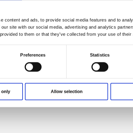
e content and ads, to provide social media features and to analy
Klicka för karta och
 our site with our social media, advertising and analytics partn
 provided to them or that they’ve collected from your use of their
öppettider
Preferences
Statistics
 only
Allow selection