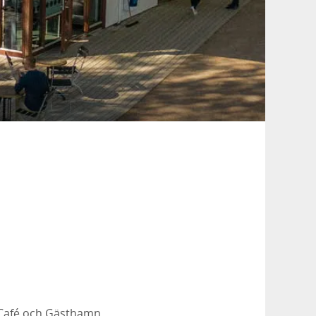
 Café och Gästhamn