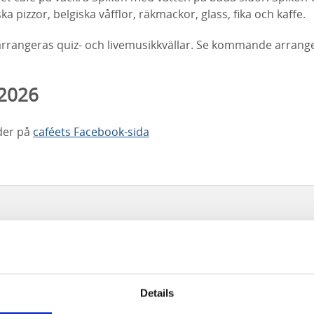
a pizzor, belgiska våfflor, räkmackor, glass, fika och kaffe.
rangeras quiz- och livemusikkvällar. Se kommande arran
 2026
ider på
caféets Facebook-sida
Details