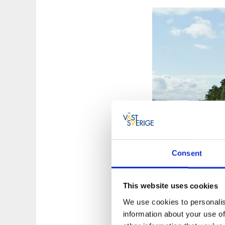
Consent
Restaurang, h
This website uses cookies
We use cookies to personalis
Restaurangen i Vic
information about your use of