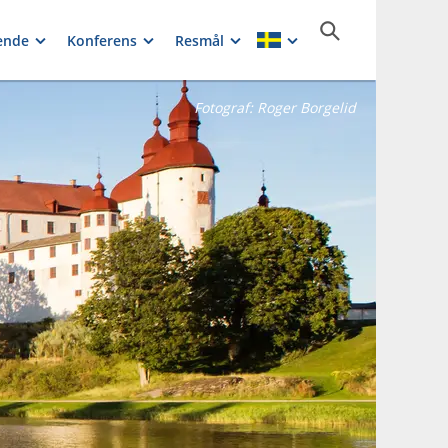
ende
Konferens
Resmål
Fotograf:
Roger Borgelid