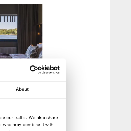
About
se our traffic. We also share
velse med
ers who may combine it with