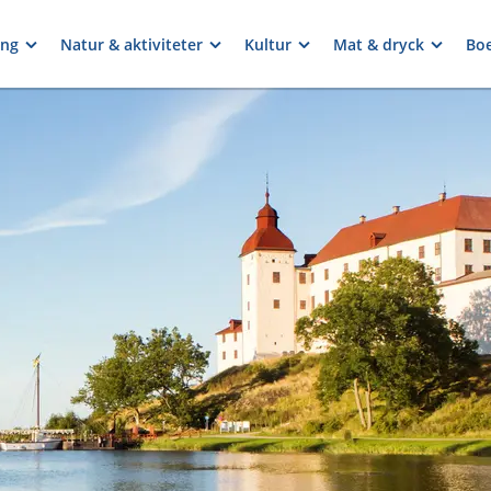
ng
Natur & aktiviteter
Kultur
Mat & dryck
Bo