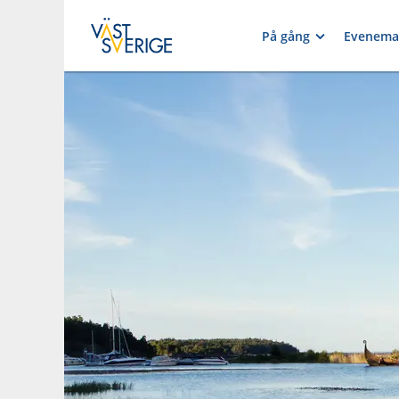
På gång
Evenema