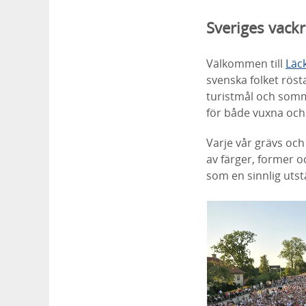
Sveriges vackr
Välkommen till
Läck
svenska folket rösta
turistmål och somm
för både vuxna och 
Varje vår grävs och
av färger, former 
som en sinnlig uts