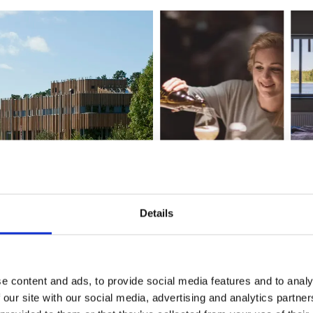
Details
otell, camping och konferens
e content and ads, to provide social media features and to analy
toriahuset
ligger i Victoriahuset och bjuder på en matupple
 our site with our social media, advertising and analytics partn