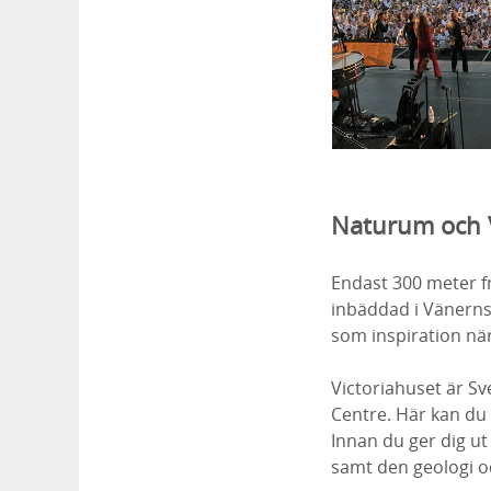
Naturum och V
Endast 300 meter fr
inbäddad i Vänerns
som
inspiration
nä
Victoriahuset är
Sv
Centre. Här kan du 
Innan du ger dig ut
samt den geologi o