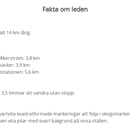
Fakta om leden
alt 14 km lång.
 Åkerström: 3,8 km
näcker: 3,9 km
estationen: 5,6 km
a 3,5 timmar att vandra utan stopp.
vartvita kvadratformade markeringar att följa i skogsmarken
en vita pilar med svart bakgrund på vissa ställen.