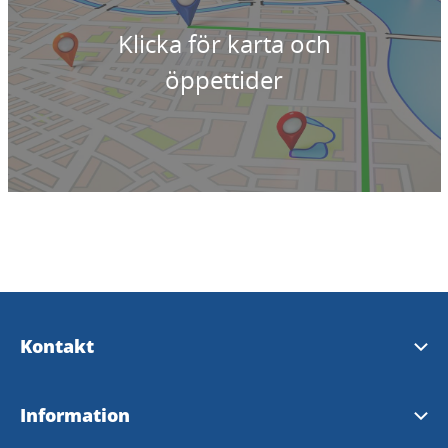
Klicka för karta och
öppettider
Kontakt
Kontakta oss
Information