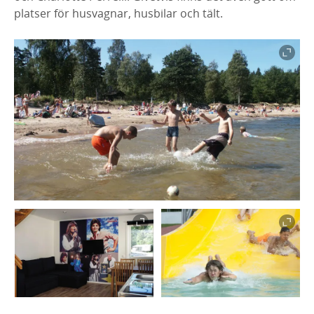
platser för husvagnar, husbilar och tält.