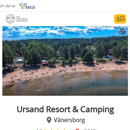
En del av
Fotograf:
Ursand Resort & Camping
Ursand Resort & Camping
Vänersborg