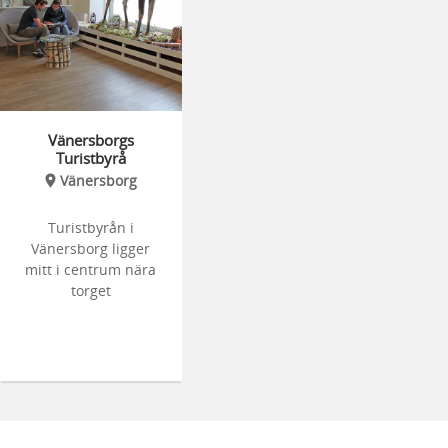
Vänersborgs
Turistbyrå
Vänersborg
Turistbyrån i
Vänersborg ligger
mitt i centrum nära
torget