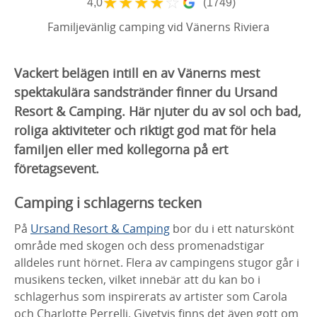
★
★
★
★
☆
4,0
(1749)
Familjevänlig camping vid Vänerns Riviera
Vackert belägen intill en av Vänerns mest
spektakulära sandstränder finner du Ursand
Resort & Camping. Här njuter du av sol och bad,
roliga aktiviteter och riktigt god mat för hela
familjen eller med kollegorna på ert
företagsevent.
Camping i schlagerns tecken
På
Ursand Resort & Camping
bor du i ett naturskönt
område med skogen och dess promenadstigar
alldeles runt hörnet. Flera av campingens stugor går i
musikens tecken, vilket innebär att du kan bo i
schlagerhus som inspirerats av artister som Carola
och Charlotte Perrelli. Givetvis finns det även gott om