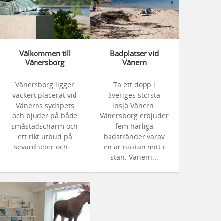
Välkommen till
Badplatser vid
Vänersborg
Vänern
Vänersborg ligger
Ta ett dopp i
vackert placerat vid
Sveriges största
Vänerns sydspets
insjö Vänern.
och bjuder på både
Vänersborg erbjuder
småstadscharm och
fem härliga
ett rikt utbud på
badstränder varav
sevärdheter och ...
en är nästan mitt i
stan. Vänern...