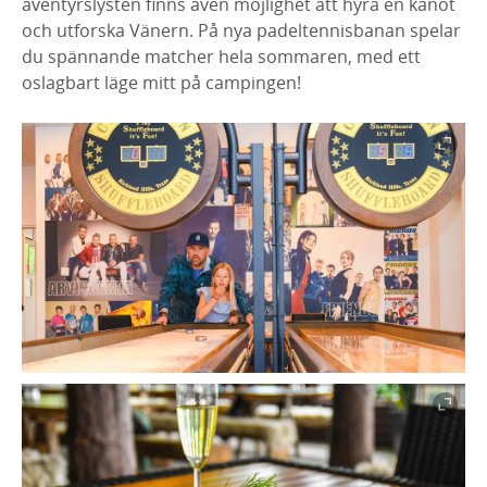
äventyrslysten finns även möjlighet att hyra en kanot
och utforska Vänern. På nya padeltennisbanan spelar
du spännande matcher hela sommaren, med ett
oslagbart läge mitt på campingen!