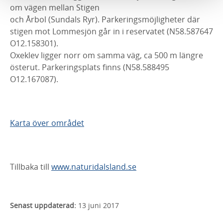
om vägen mellan Stigen
och Årbol (Sundals Ryr). Parkeringsmöjligheter där
stigen mot Lommesjön går in i reservatet (N58.587647
O12.158301).
Oxeklev ligger norr om samma väg, ca 500 m längre
österut. Parkeringsplats finns (N58.588495
O12.167087).
Karta över området
Tillbaka till
www.naturidalsland.se
Senast uppdaterad:
13 juni 2017