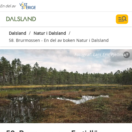
En del av
/
/
Dalsland
Natur i Dalsland
58. Brurmossen - En del av boken Natur i Dalsland
Fotograf:
Lars Eric Fjellman