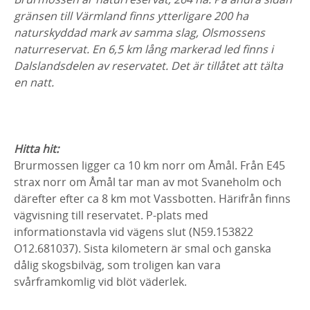
gränsen till Värmland finns ytterligare 200 ha
naturskyddad mark av samma slag, Olsmossens
naturreservat. En 6,5 km lång markerad led finns i
Dalslandsdelen av reservatet. Det är tillåtet att tälta
en natt.
Hitta hit:
Brurmossen ligger ca 10 km norr om Åmål. Från E45
strax norr om Åmål tar man av mot Svaneholm och
därefter efter ca 8 km mot Vassbotten. Härifrån finns
vägvisning till reservatet. P-plats med
informationstavla vid vägens slut (N59.153822
O12.681037). Sista kilometern är smal och ganska
dålig skogsbilväg, som troligen kan vara
svårframkomlig vid blöt väderlek.