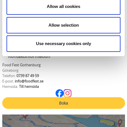
Allow all cookies
Sön 13 Sep.
Mån 14 Sep.
Allow selection
Use necessary cookies only
Kontaktinformation
Food Fest Gothenburg
Göteborg
Telefon:
0739 87 49 59
E-post:
info@foodfest.se
Hemsida:
Till hemsida
Boka