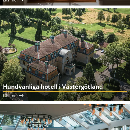
Hundvänliga hotell i Västergötland
Läs mer