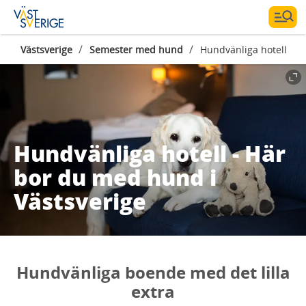
/
/
Västsverige
Semester med hund
Hundvänliga hotell
Hundvänliga hotell - Här
bor du med hund i
Västsverige
Hundvänliga boende med det lilla
extra