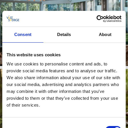
Consent
Details
About
Hundvänliga hotell nära Göteborg
This website uses cookies
Läs mer
We use cookies to personalise content and ads, to
provide social media features and to analyse our traffic.
We also share information about your use of our site with
our social media, advertising and analytics partners who
may combine it with other information that you’ve
provided to them or that they’ve collected from your use
of their services.
Consent