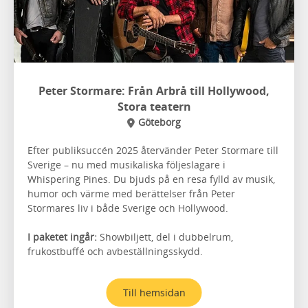
Peter Stormare: Från Arbrå till Hollywood,
Stora teatern
Göteborg
Efter publiksuccén 2025 återvänder Peter Stormare till
Sverige – nu med musikaliska följeslagare i
Whispering Pines. Du bjuds på en resa fylld av musik,
humor och värme med berättelser från Peter
Stormares liv i både Sverige och Hollywood.
I paketet ingår:
Showbiljett, del i dubbelrum,
frukostbuffé och avbeställningsskydd.
Till hemsidan