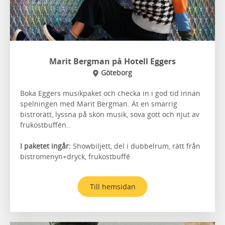
Marit Bergman på Hotell Eggers
Göteborg
Boka Eggers musikpaket och checka in i god tid innan
spelningen med Marit Bergman. Ät en smarrig
bistrorätt, lyssna på skön musik, sova gott och njut av
frukostbuffén..
I paketet ingår:
Showbiljett, del i dubbelrum, rätt från
bistromenyn+dryck, frukostbuffé
Till hemsidan