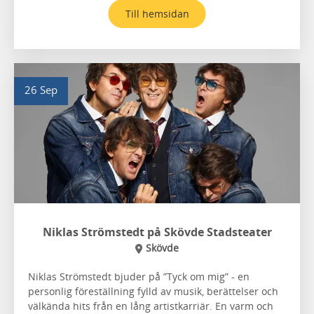
Till hemsidan
26 Sep
Niklas Strömstedt på Skövde Stadsteater
Skövde
Niklas Strömstedt bjuder på ”Tyck om mig” - en
personlig föreställning fylld av musik, berättelser och
välkända hits från en lång artistkarriär. En varm och