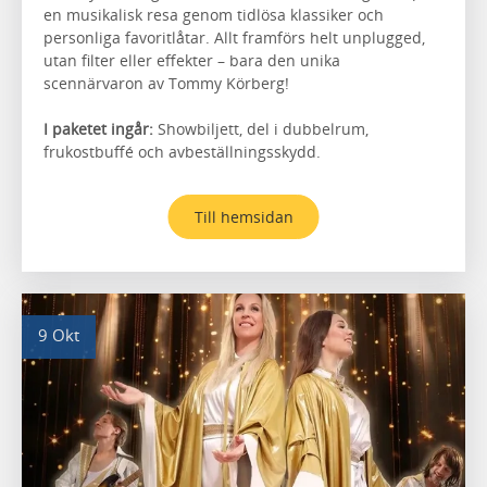
en musikalisk resa genom tidlösa klassiker och
personliga favoritlåtar. Allt framförs helt unplugged,
utan filter eller effekter – bara den unika
scennärvaron av Tommy Körberg!
I paketet ingår:
Showbiljett, del i dubbelrum,
frukostbuffé och avbeställningsskydd.
Till hemsidan
9 Okt