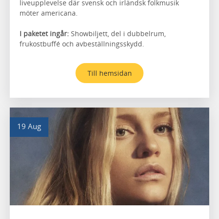
liveupplevelse där svensk och irländsk folkmusik
möter americana.
I paketet ingår:
Showbiljett, del i dubbelrum,
frukostbuffé och avbeställningsskydd.
Till hemsidan
19 Aug