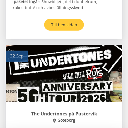
I paketet ingår:
Showbiljett, del i dubbelrum,
frukostbuffé och avbeställningsskydd.
Till hemsidan
22 Sep
The Undertones på Pustervik
Göteborg