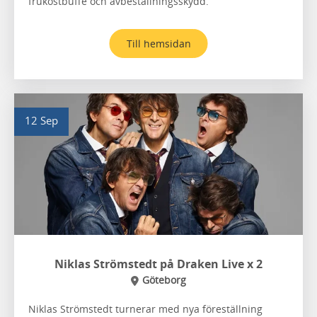
frukostbuffé och avbeställningsskydd.
Till hemsidan
12 Sep
Niklas Strömstedt på Draken Live x 2
Göteborg
Niklas Strömstedt turnerar med nya föreställning