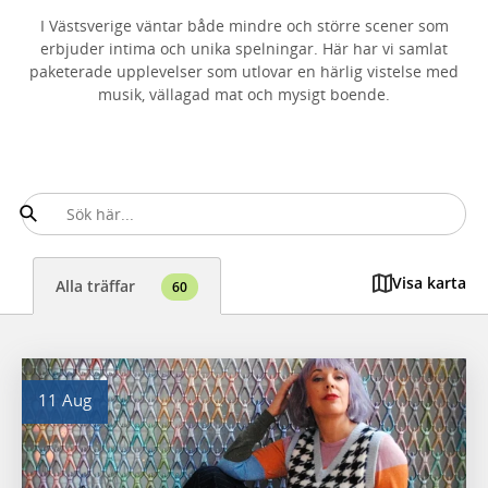
I Västsverige väntar både mindre och större scener som
erbjuder intima och unika spelningar. Här har vi samlat
paketerade upplevelser som utlovar en härlig vistelse med
musik, vällagad mat och mysigt boende.
Visa karta
Alla träffar
60
11 Aug