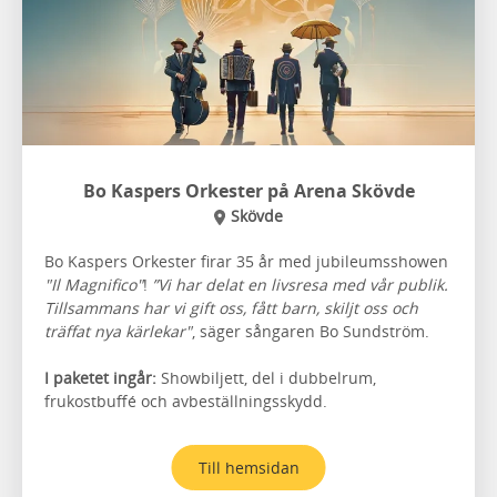
Bo Kaspers Orkester på Arena Skövde
Skövde
Bo Kaspers Orkester firar 35 år med jubileumsshowen
"Il Magnifico"
!
”Vi har delat en livsresa med vår publik.
Tillsammans har vi gift oss, fått barn, skiljt oss och
träffat nya kärlekar"
, säger sångaren Bo Sundström.
I paketet ingår:
Showbiljett, del i dubbelrum,
frukostbuffé och avbeställningsskydd.
Till hemsidan