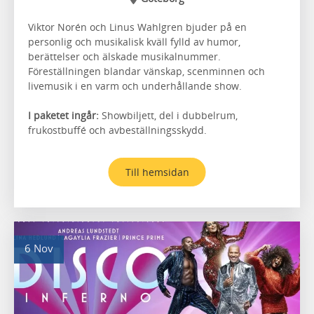
Viktor Norén och Linus Wahlgren bjuder på en
personlig och musikalisk kväll fylld av humor,
berättelser och älskade musikalnummer.
Föreställningen blandar vänskap, scenminnen och
livemusik i en varm och underhållande show.
I paketet ingår:
Showbiljett, del i dubbelrum,
frukostbuffé och avbeställningsskydd.
Till hemsidan
6 Nov