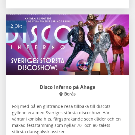
2 Okt
Disco Inferno på Åhaga
Borås
Följ med på en glittrande resa tillbaka till discots
gyllene era med Sveriges största discoshow. Här
väntar ikoniska hits, färgsprakande scenkläder och en
maxad feststämning som hyllar 70- och 80-talets
största dansgolvsklassiker.