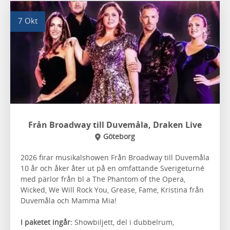
7 Okt
Från Broadway till Duvemåla, Draken Live
Göteborg
2026 firar musikalshowen Från Broadway till Duvemåla
10 år och åker åter ut på en omfattande Sverigeturné
med pärlor från bl a The Phantom of the Opera,
Wicked, We Will Rock You, Grease, Fame, Kristina från
Duvemåla och Mamma Mia!
I paketet ingår:
Showbiljett, del i dubbelrum,