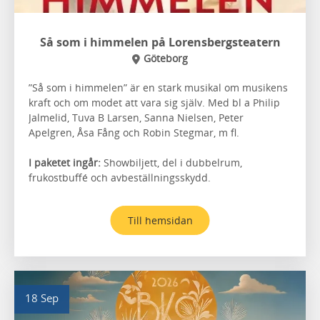
Så som i himmelen på Lorensbergsteatern
Göteborg
”Så som i himmelen” är en stark musikal om musikens
kraft och om modet att vara sig själv. Med bl a Philip
Jalmelid, Tuva B Larsen, Sanna Nielsen, Peter
Apelgren, Åsa Fång och Robin Stegmar, m fl.
I paketet ingår:
Showbiljett, del i dubbelrum,
frukostbuffé och avbeställningsskydd.
Till hemsidan
18 Sep