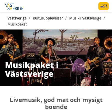
/
/
/
Västsverige
Kulturupplevelser
Musik i Västsverige
Musikpaket
Musikpaket i
Västsverige
Livemusik, god mat och mysigt
boende