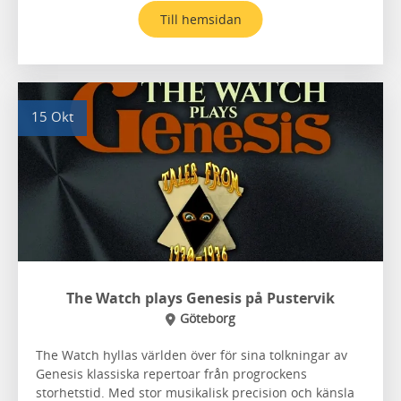
Till hemsidan
15 Okt
The Watch plays Genesis på Pustervik
Göteborg
The Watch hyllas världen över för sina tolkningar av
Genesis klassiska repertoar från progrockens
storhetstid. Med stor musikalisk precision och känsla