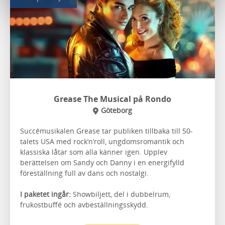
Grease The Musical på Rondo
Göteborg
Succémusikalen Grease tar publiken tillbaka till 50-
talets USA med rock’n’roll, ungdomsromantik och
klassiska låtar som alla känner igen. Upplev
berättelsen om Sandy och Danny i en energifylld
föreställning full av dans och nostalgi.
I paketet ingår:
Showbiljett, del i dubbelrum,
frukostbuffé och avbeställningsskydd.