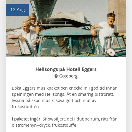
12 Aug
Hellsongs på Hotell Eggers
Göteborg
Boka Eggers musikpaket och checka in i god tid innan
spelningen med Hellsongs. Ät en smarrig bistrorätt,
lyssna på skön musik, sova gott och njut av
frukostbuffén..
I paketet ingår:
Showbiljett, del i dubbelrum, rätt från
bistromenyn+dryck, frukostbuffé