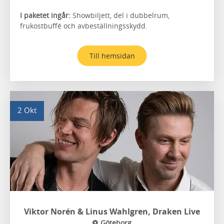
I paketet ingår:
Showbiljett, del i dubbelrum,
frukostbuffé och avbeställningsskydd.
Till hemsidan
2 Okt
Viktor Norén & Linus Wahlgren, Draken Live
Göteborg