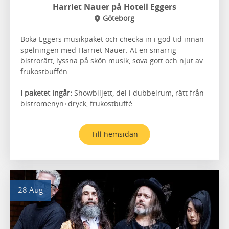
Harriet Nauer på Hotell Eggers
Göteborg
Boka Eggers musikpaket och checka in i god tid innan
spelningen med Harriet Nauer. Ät en smarrig
bistrorätt, lyssna på skön musik, sova gott och njut av
frukostbuffén..
I paketet ingår:
Showbiljett, del i dubbelrum, rätt från
bistromenyn+dryck, frukostbuffé
Till hemsidan
28 Aug