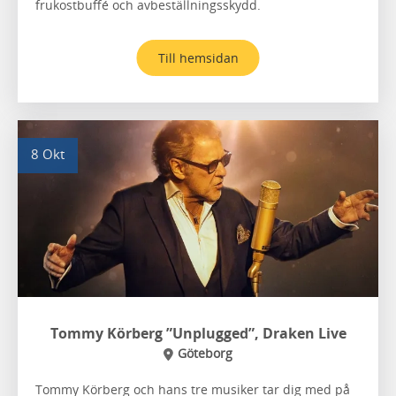
frukostbuffé och avbeställningsskydd.
Till hemsidan
8 Okt
Tommy Körberg ”Unplugged”, Draken Live
Göteborg
Tommy Körberg och hans tre musiker tar dig med på