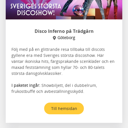
Disco Inferno på Trädgårn
Göteborg
Följ med på en glittrande resa tillbaka till discots
gyllene era med Sveriges största discoshow. Här
väntar ikoniska hits, färgsprakande scenkläder och en
maxad feststämning som hyllar 70- och 80-talets
största dansgolvsklassiker.
I paketet ingår:
Showbiljett, del i dubbelrum,
frukostbuffé och avbeställningsskydd.
Till hemsidan