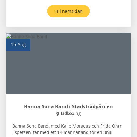
Till hemsidan
15 Aug
Banna Sona Band i Stadsträdgården
Lidköping
Banna Sona Band, med Kalle Moraeus och Frida Öhrn
i spetsen, tar med ett 14-mannaband för en unik