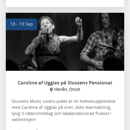
18 - 19 Sep
Caroline af Ugglas på Slussens Pensionat
Henån, Orust
Slussens Music Lovers-paket är en helhetsupplevelse
med Caroline af Ugglas på scen, skön övernattning,
lyxig 3-rättersmiddag och lokalproducerad frukost i
vattenlinjen!