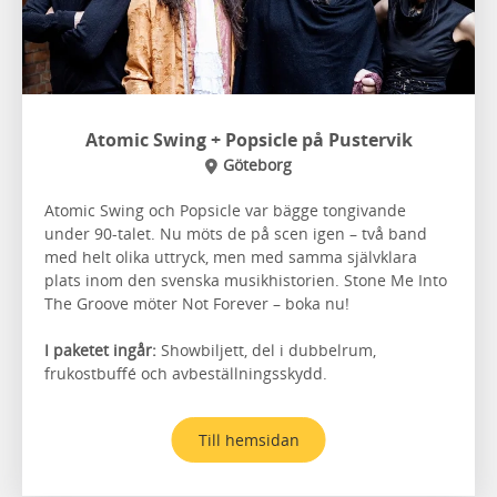
Atomic Swing + Popsicle på Pustervik
Göteborg
Atomic Swing och Popsicle var bägge tongivande
under 90-talet. Nu möts de på scen igen – två band
med helt olika uttryck, men med samma självklara
plats inom den svenska musikhistorien. Stone Me Into
The Groove möter Not Forever – boka nu!
I paketet ingår:
Showbiljett, del i dubbelrum,
frukostbuffé och avbeställningsskydd.
Till hemsidan