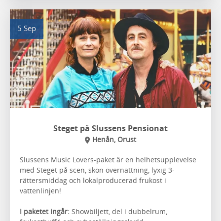
5 Sep
Steget på Slussens Pensionat
Henån, Orust
Slussens Music Lovers-paket är en helhetsupplevelse
med Steget på scen, skön övernattning, lyxig 3-
rättersmiddag och lokalproducerad frukost i
vattenlinjen!
I paketet ingår:
Showbiljett, del i dubbelrum,