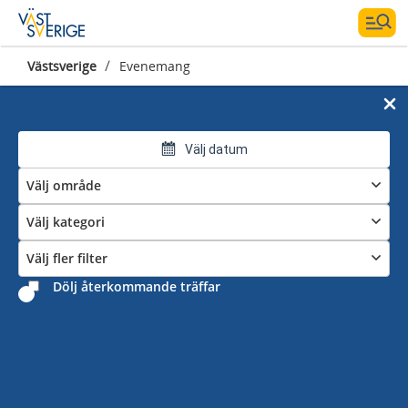
/
Västsverige
Evenemang
Välj datum
Välj område
Välj kategori
Välj fler filter
Dölj återkommande träffar
Evenemangskalender: Vad