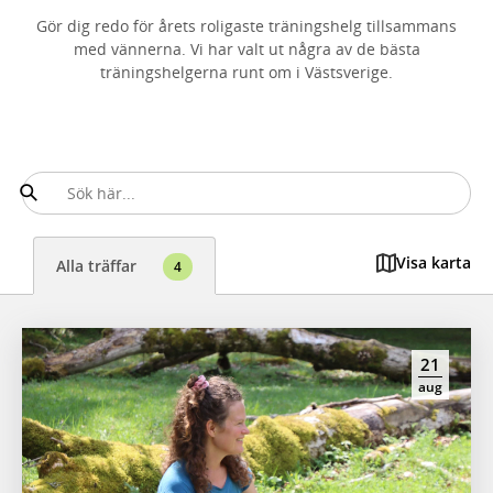
Gör dig redo för årets roligaste träningshelg tillsammans
med vännerna. Vi har valt ut några av de bästa
träningshelgerna runt om i Västsverige.
Visa karta
Alla träffar
4
21
aug