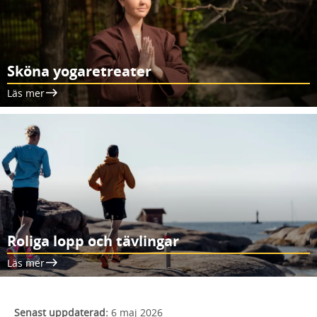
Sköna yogaretreater
Läs mer
Roliga lopp och tävlingar
Läs mer
Senast uppdaterad:
6 maj 2026