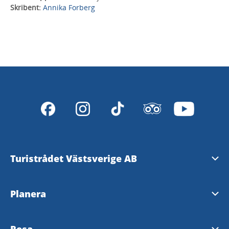
Skribent:
Annika Forberg
Turistrådet Västsverige AB
Tipsa om evenemang
Planera
Mediabank
Nyhetsbrev från Västsverige
Resa