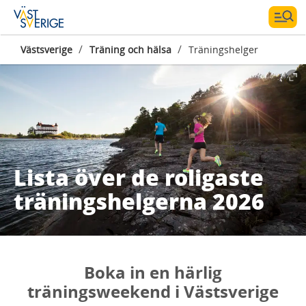
/
/
Västsverige
Träning och hälsa
Träningshelger
Lista över de roligaste
träningshelgerna 2026
Boka in en härlig
träningsweekend i Västsverige