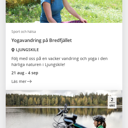
Sport och hälsa
Yogavandring på Bredfjället
LJUNGSKILE
Följ med oss på en vacker vandring och yoga i den
härliga naturen i Ljungskile!
21 aug - 4 sep
Läs mer
2
okt