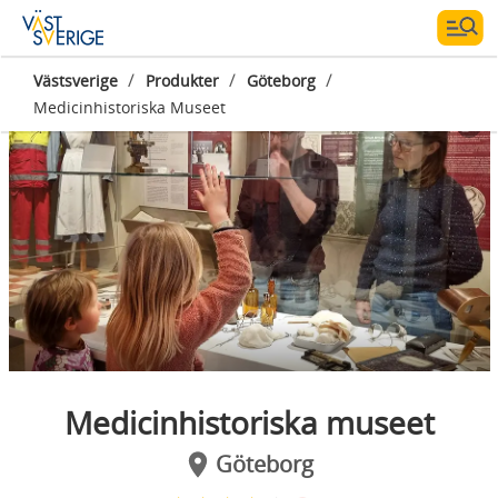
/
/
/
Västsverige
Produkter
Göteborg
Medicinhistoriska Museet
Fotograf:
Medicinhistoriska museet
Medicinhistoriska museet
Göteborg