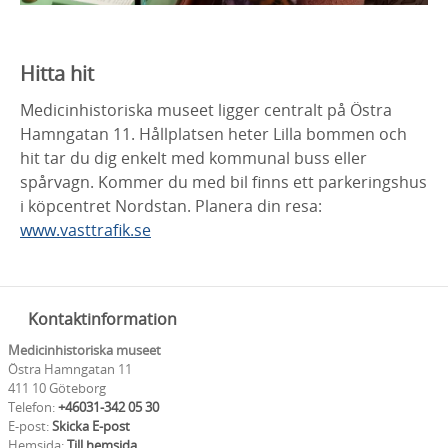
Hitta hit
Medicinhistoriska museet ligger centralt på Östra
Hamngatan 11. Hållplatsen heter Lilla bommen och
hit tar du dig enkelt med kommunal buss eller
spårvagn. Kommer du med bil finns ett parkeringshus
i köpcentret Nordstan. Planera din resa:
www.vasttrafik.se
Kontaktinformation
Medicinhistoriska museet
Östra Hamngatan 11
411 10 Göteborg
Telefon:
+46031-342 05 30
E-post:
Skicka E-post
Hemsida:
Till hemsida