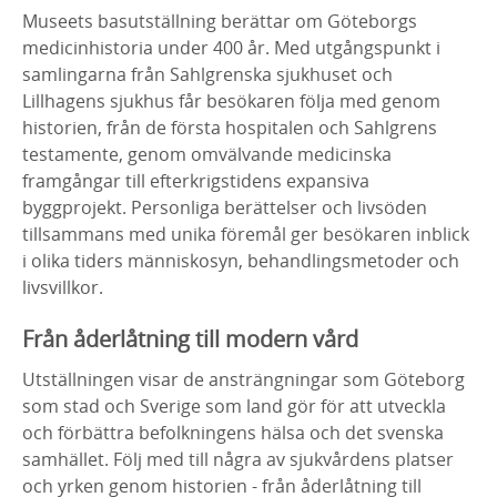
Museets basutställning berättar om Göteborgs
medicinhistoria under 400 år. Med utgångspunkt i
samlingarna från Sahlgrenska sjukhuset och
Lillhagens sjukhus får besökaren följa med genom
historien, från de första hospitalen och Sahlgrens
testamente, genom omvälvande medicinska
framgångar till efterkrigstidens expansiva
byggprojekt. Personliga berättelser och livsöden
tillsammans med unika föremål ger besökaren inblick
i olika tiders människosyn, behandlingsmetoder och
livsvillkor.
Från åderlåtning till modern vård
Utställningen visar de ansträngningar som Göteborg
som stad och Sverige som land gör för att utveckla
och förbättra befolkningens hälsa och det svenska
samhället. Följ med till några av sjukvårdens platser
och yrken genom historien - från åderlåtning till