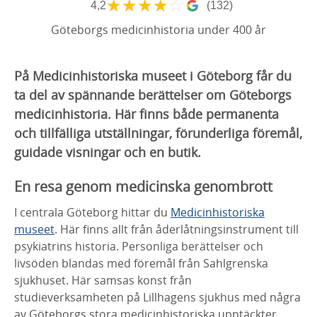
★
★
★
★
☆
4,2
(132)
Göteborgs medicinhistoria under 400 år
På Medicinhistoriska museet i Göteborg får du
ta del av spännande berättelser om Göteborgs
medicinhistoria. Här finns både permanenta
och tillfälliga utställningar, förunderliga föremål,
guidade visningar och en butik.
En resa genom medicinska genombrott
I centrala Göteborg hittar du
Medicinhistoriska
museet
. Här finns allt från åderlåtningsinstrument till
psykiatrins historia. Personliga berättelser och
livsöden blandas med föremål från Sahlgrenska
sjukhuset. Här samsas konst från
studieverksamheten på Lillhagens sjukhus med några
av Göteborgs stora medicinhistoriska upptäckter.