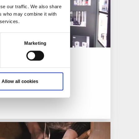
se our traffic. We also share
ers who may combine it with
 services.
Marketing
Allow all cookies
bil eller dator hos oss!