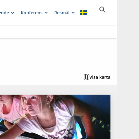
ende
Konferens
Resmål
Visa karta