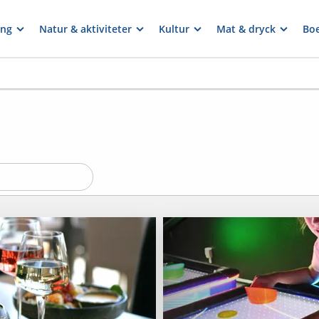
ng
Natur & aktiviteter
Kultur
Mat & dryck
Bo