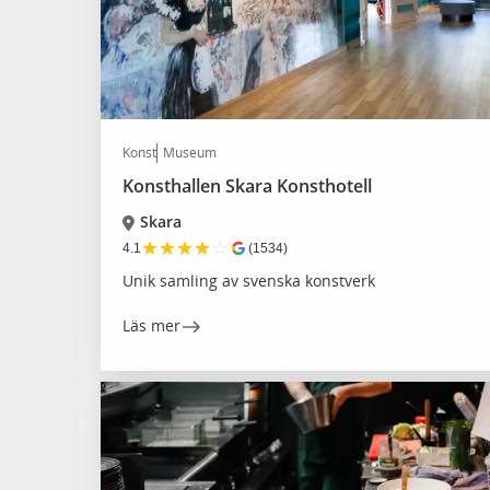
Konst
Museum
Konsthallen Skara Konsthotell
Skara
★
★
★
★
☆
4.1
(1534)
Unik samling av svenska konstverk
Läs mer