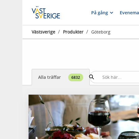
På gång
Evenema
/
/
Västsverige
Produkter
Göteborg
Alla träffar
6832