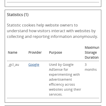
Statistics (1)
Statistic cookies help website owners to
understand how visitors interact with websites by
collecting and reporting information anonymously.
Maximum
Name
Provider
Purpose
Storage
Duration
_gcl_au
Google
Used by Google
3
AdSense for
months
experimenting with
advertisement
efficiency across
websites using their
services.