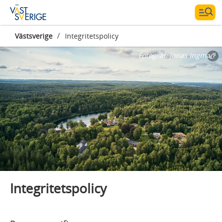
/
Västsverige
Integritetspolicy
Fotograf:
Jonas Ingman
Integritetspolicy