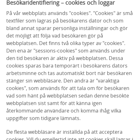
Besökaridentifiering – cookies och loggar
På vår webbplats används "cookies". "Cookies" är små
textfiler som lagras på besökarens dator och som
bland annat sparar personliga inställningar och gör
det möjligt att följa vad besökaren gör på
webbplatsen. Det finns två olika typer av "cookies".
Den ena är "sessions-cookies" som används under
den tid besökaren är aktiv på webbplatsen. Dessa
cookies sparas bara temporärt i besökarens dators
arbetsminne och tas automatiskt bort när besökaren
stänger sin webbläsare. Den andra är "varaktiga
cookies", som används för att tala om för besökaren
vad som hänt på webbplatsen sedan denne besökte
webbplatsen sist samt för att känna igen
återkommande användare och komma ihåg vilka
uppgifter som tidigare lämnats.
De flesta webbläsare är inställda på att acceptera
cookies. Vill du emellertid inte att cookies skall lagras i