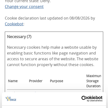
Your current state: Deny.
Change your consent
Cookie declaration last updated on 08/08/2026 by
Cookiebot
:
Necessary (7)
Necessary cookies help make a website usable by
enabling basic functions like page navigation and
access to secure areas of the website. The website
cannot function properly without these cookies.
Maximum
Name
Provider
Purpose
Storage
Duration
CookieCons
Cookiebot
Stores the user's
1 year
ent
cookie consent state
for the current