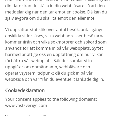
din dator kan du ställa in din webbläsare så att den
meddelar dig när den tar emot en cookie. Då kan du
själv avgöra om du skall ta emot den eller inte.
Vi upprättar statistik över antal besök, antal gånger
enskilda sidor läses, vilka webbadresser besökarna
kommer ifrån och vilka sökmotorer och sökord som
används för att komma in på vår webbplats. Syftet
härmed är att ge oss en uppfattning om hur vi kan
förbättra vår webbplats. Således samlar vi in
uppgifter om domännamn, webbläsare och
operativsystem, tidpunkt då du gick in på vår
webbsida och varifrån du eventuellt länkade dig in.
Cookiedeklaration
Your consent applies to the following domains:
www.vastsverige.com