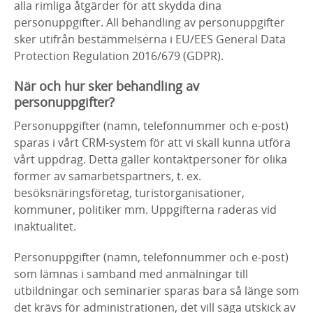
alla rimliga åtgärder för att skydda dina
personuppgifter. All behandling av personuppgifter
sker utifrån bestämmelserna i EU/EES General Data
Protection Regulation 2016/679 (GDPR).
När och hur sker behandling av
personuppgifter?
Personuppgifter (namn, telefonnummer och e-post)
sparas i vårt CRM-system för att vi skall kunna utföra
vårt uppdrag. Detta gäller kontaktpersoner för olika
former av samarbetspartners, t. ex.
besöksnäringsföretag, turistorganisationer,
kommuner, politiker mm. Uppgifterna raderas vid
inaktualitet.
Personuppgifter (namn, telefonnummer och e-post)
som lämnas i samband med anmälningar till
utbildningar och seminarier sparas bara så länge som
det krävs för administrationen, det vill säga utskick av