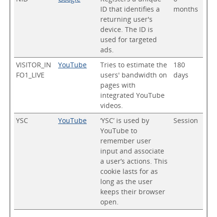
ID that identifies a
months
returning user's
device. The ID is
used for targeted
ads.
VISITOR_IN
YouTube
Tries to estimate the
180
FO1_LIVE
users' bandwidth on
days
pages with
integrated YouTube
videos.
YSC
YouTube
‘YSC’ is used by
Session
YouTube to
remember user
input and associate
a user’s actions. This
cookie lasts for as
long as the user
keeps their browser
open.