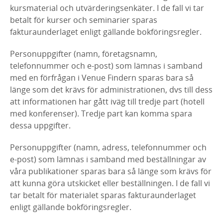
kursmaterial och utvärderingsenkäter. I de fall vi tar
betalt för kurser och seminarier sparas
fakturaunderlaget enligt gällande bokföringsregler.
Personuppgifter (namn, företagsnamn,
telefonnummer och e-post) som lämnas i samband
med en förfrågan i Venue Findern sparas bara så
länge som det krävs för administrationen, dvs till dess
att informationen har gått iväg till tredje part (hotell
med konferenser). Tredje part kan komma spara
dessa uppgifter.
Personuppgifter (namn, adress, telefonnummer och
e-post) som lämnas i samband med beställningar av
våra publikationer sparas bara så länge som krävs för
att kunna göra utskicket eller beställningen. I de fall vi
tar betalt för materialet sparas fakturaunderlaget
enligt gällande bokföringsregler.