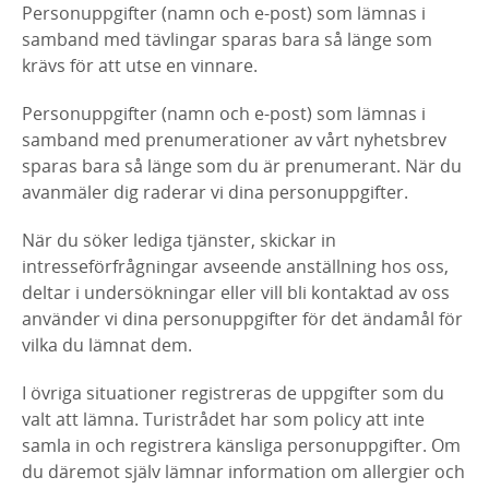
Personuppgifter (namn och e-post) som lämnas i
samband med tävlingar sparas bara så länge som
krävs för att utse en vinnare.
Personuppgifter (namn och e-post) som lämnas i
samband med prenumerationer av vårt nyhetsbrev
sparas bara så länge som du är prenumerant. När du
avanmäler dig raderar vi dina personuppgifter.
När du söker lediga tjänster, skickar in
intresseförfrågningar avseende anställning hos oss,
deltar i undersökningar eller vill bli kontaktad av oss
använder vi dina personuppgifter för det ändamål för
vilka du lämnat dem.
I övriga situationer registreras de uppgifter som du
valt att lämna. Turistrådet har som policy att inte
samla in och registrera känsliga personuppgifter. Om
du däremot själv lämnar information om allergier och