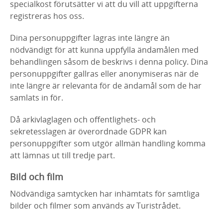
specialkost förutsätter vi att du vill att uppgifterna
registreras hos oss.
Dina personuppgifter lagras inte längre än
nödvändigt för att kunna uppfylla ändamålen med
behandlingen såsom de beskrivs i denna policy. Dina
personuppgifter gallras eller anonymiseras när de
inte längre är relevanta för de ändamål som de har
samlats in för.
Då arkivlaglagen och offentlighets- och
sekretesslagen är överordnade GDPR kan
personuppgifter som utgör allmän handling komma
att lämnas ut till tredje part.
Bild och film
Nödvändiga samtycken har inhämtats för samtliga
bilder och filmer som används av Turistrådet.