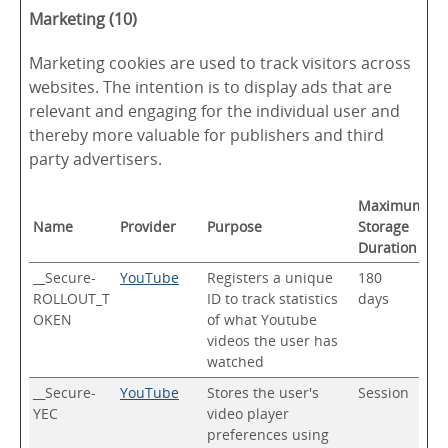
Marketing (10)
Marketing cookies are used to track visitors across
websites. The intention is to display ads that are
relevant and engaging for the individual user and
thereby more valuable for publishers and third
party advertisers.
Maximum
Name
Provider
Purpose
Storage
Duration
__Secure-
YouTube
Registers a unique
180
ROLLOUT_T
ID to track statistics
days
OKEN
of what Youtube
videos the user has
watched
__Secure-
YouTube
Stores the user's
Session
YEC
video player
preferences using