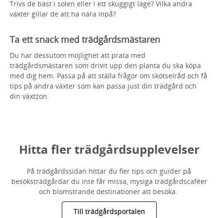
Trivs de bäst i solen eller i ett skuggigt läge? Vilka andra
växter gillar de att ha nära inpå?
Ta ett snack med trädgårdsmästaren
Du har dessutom möjlighet att prata med
trädgårdsmästaren som drivit upp den planta du ska köpa
med dig hem. Passa på att ställa frågor om skötselråd och få
tips på andra växter som kan passa just din trädgård och
din växtzon.
Hitta fler trädgårdsupplevelser
På trädgårdssidan hittar du fler tips och guider på
besöksträdgårdar du inte får missa, mysiga trädgårdscaféer
och blomstrande destinationer att besöka.
Till trädgårdsportalen