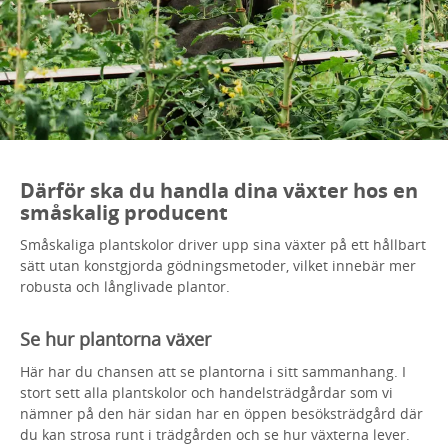
Därför ska du handla dina växter hos en
småskalig producent
Småskaliga plantskolor driver upp sina växter på ett hållbart
sätt utan konstgjorda gödningsmetoder, vilket innebär mer
robusta och långlivade plantor.
Se hur plantorna växer
Här har du chansen att se plantorna i sitt sammanhang. I
stort sett alla plantskolor och handelsträdgårdar som vi
nämner på den här sidan har en öppen besöksträdgård där
du kan strosa runt i trädgården och se hur växterna lever.