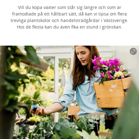
Vill du köpa växter som står sig längre och som är
framodlade på ett hållbart sätt, då kan vi tipsa om flera
trevliga plantskolor och handelsträdgårdar i Västsverige.
Hos de flesta kan du även fika en stund i grönskan.