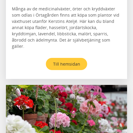
Många av de medicinalväxter, örter och kryddväxter
som odlas i Örtagården finns att köpa som plantor vid
växthuset utanför Kerstins Ateljé. Här kan du bland
annat köpa fläder, hasselört, jordärtskocka,
kryddtimjan, lavendel, libbsticka, malört, sparris,
åbrodd och ädelmynta. Det är självbetjäning som
gäller.
Till hemsidan