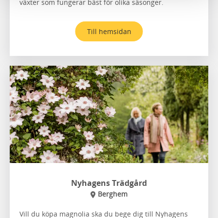
växter som fungerar bäst för olika säsonger.
Till hemsidan
Nyhagens Trädgård
Berghem
Vill du köpa magnolia ska du bege dig till Nyhagens