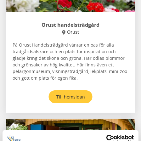
Orust handelsträdgård
Orust
På Orust Handelsträdgård väntar en oas för alla
trädgårdsälskare och en plats för inspiration och
glädje kring det sköna och gröna. Här odlas blommor
och grönsaker av hög kvalitet. Här finns även ett
pelargonmuseum, visningsträdgård, lekplats, mini-zoo
och gott om plats för egen fika.
Till hemsidan