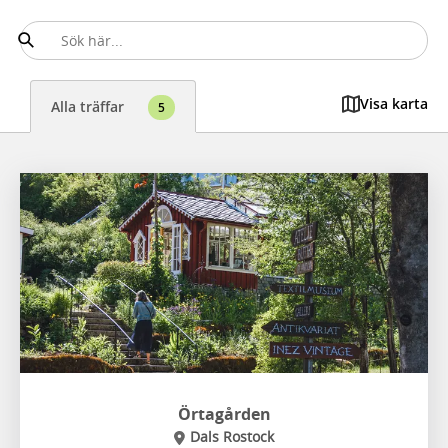
Visa karta
Alla träffar
5
Örtagården
Dals Rostock