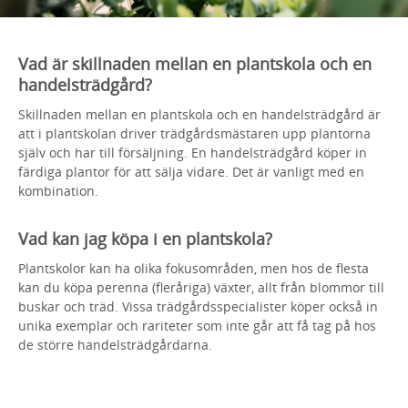
Vad är skillnaden mellan en plantskola och en
handelsträdgård?
Skillnaden mellan en plantskola och en handelsträdgård är
att i plantskolan driver trädgårdsmästaren upp plantorna
själv och har till försäljning. En handelsträdgård köper in
färdiga plantor för att sälja vidare. Det är vanligt med en
kombination.
Vad kan jag köpa i en plantskola?
Plantskolor kan ha olika fokusområden, men hos de flesta
kan du köpa perenna (fleråriga) växter, allt från blommor till
buskar och träd. Vissa trädgårdsspecialister köper också in
unika exemplar och rariteter som inte går att få tag på hos
de större handelsträdgårdarna.