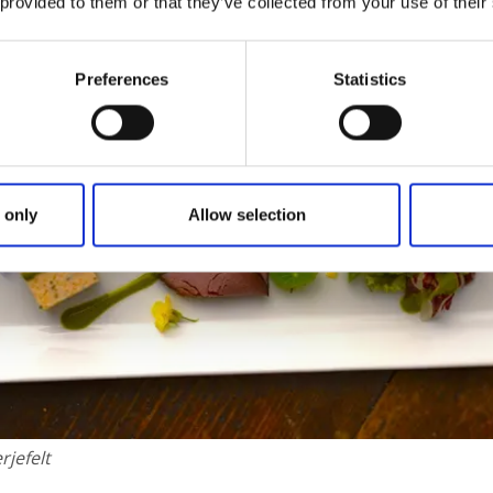
 provided to them or that they’ve collected from your use of their
Preferences
Statistics
 only
Allow selection
rjefelt