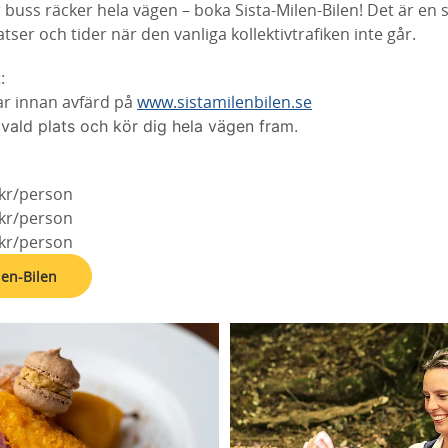
 buss räcker hela vägen – boka Sista-Milen-Bilen! Det är en
atser och tider när den vanliga kollektivtrafiken inte går.
:
r innan avfärd på
www.sistamilenbilen.se
vald plats och kör dig hela vägen fram.
 kr/person
 kr/person
 kr/person
len-Bilen