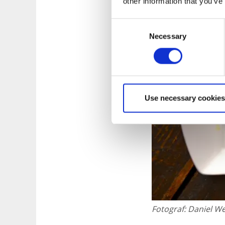
other information that you’ve
Consent
Necessary
Selection
Use necessary cookies
Fotograf:
Daniel We