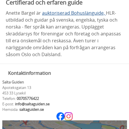
Certifierad och erfaren guide
Anette Bargel är
auktoriserad Bohuslänguide,
HLR-
utbildad och guidar på svenska, engelska, tyska och
norska - fler språk kan arrangeras. Upplägget
skräddarsys för föreningar och företag och anpassas
till era önskemål och reskassa. Även turer i
närliggande områden kan på förfrågan arrangeras
såsom Oslo och Dalsland.
Kontaktinformation
Salta Guiden
Apoteksgatan 13
453 33 Lysekil
Telefon:
00705776422
E-post:
info@saltaguiden.se
Hemsida:
saltaguiden.se