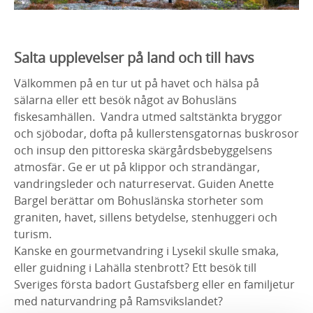
Salta upplevelser på land och till havs
Välkommen på en tur ut på havet och hälsa på
sälarna eller ett besök något av Bohusläns
fiskesamhällen. Vandra utmed saltstänkta bryggor
och sjöbodar, dofta på kullerstensgatornas buskrosor
och insup den pittoreska skärgårdsbebyggelsens
atmosfär. Ge er ut på klippor och strandängar,
vandringsleder och naturreservat. Guiden Anette
Bargel berättar om Bohuslänska storheter som
graniten, havet, sillens betydelse, stenhuggeri och
turism.
Kanske en gourmetvandring i Lysekil skulle smaka,
eller guidning i Lahälla stenbrott? Ett besök till
Sveriges första badort Gustafsberg eller en familjetur
med naturvandring på Ramsvikslandet?