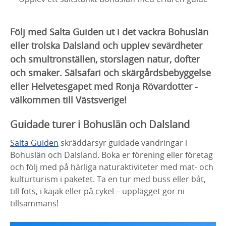
Följ med Salta Guiden ut i det vackra Bohuslän
eller trolska Dalsland och upplev sevärdheter
och smultronställen, storslagen natur, dofter
och smaker. Sälsafari och skärgårdsbebyggelse
eller Helvetesgapet med Ronja Rövardotter -
välkommen till Västsverige!
Guidade turer i Bohuslän och Dalsland
Salta Guiden
skräddarsyr guidade vandringar i
Bohuslän och Dalsland. Boka er förening eller företag
och följ med på härliga naturaktiviteter med mat- och
kulturturism i paketet. Ta en tur med buss eller båt,
till fots, i kajak eller på cykel – upplägget gör ni
tillsammans!