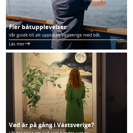
Fler båtupplevelser
Vår guide till att upptäcka Västverige med båt.
Läs mer
Vad är på gång i Västsverige?
Låt oss tipsa om vad som händer just nu.