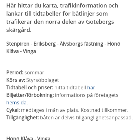
Här hittar du karta, trafikinformation och
länkar till tidtabeller för båtlinjer som
trafikerar den norra delen av Göteborgs
skärgård.
Stenpiren - Eriksberg - Älvsborgs fästning - Hönö
Klåva - Vinga
Period:
sommar
Körs av:
Styrsöbolaget
Tidtabell och priser:
hitta tidtabell
här
.
Biljetter/förbokning:
informations på företagets
hemsida
.
Cykel:
medtages i mån av plats. Kostnad tillkommer.
Tillgänglighet:
båten är delvis tillgänglighetsanpassad.
Hönö Klåva - Vinga