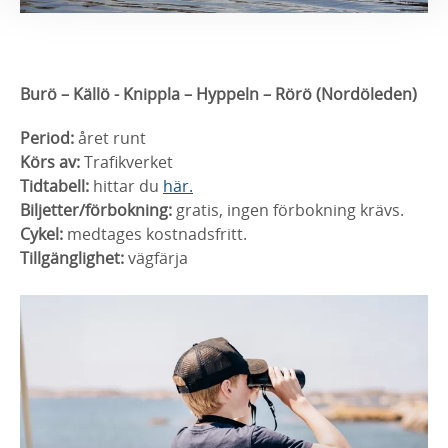
Burö – Källö - Knippla – Hyppeln – Rörö (Nordöleden)
Period:
året runt
Körs av:
Trafikverket
Tidtabell:
hittar du
här.
Biljetter/förbokning:
gratis, ingen förbokning krävs.
Cykel:
medtages kostnadsfritt.
Tillgänglighet:
vägfärja