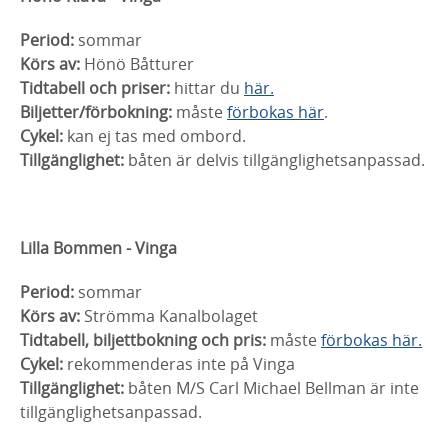
Period:
sommar
Körs av:
Hönö Båtturer
Tidtabell och priser:
hittar du
här.
Biljetter/förbokning:
måste
förbokas här
.
Cykel:
kan ej tas med ombord.
Tillgänglighet:
båten är delvis tillgänglighetsanpassad.
Lilla Bommen - Vinga
Period:
sommar
Körs av:
Strömma Kanalbolaget
Tidtabell, biljettbokning och pris:
måste
förbokas här.
Cykel:
rekommenderas inte på Vinga
Tillgänglighet:
båten M/S Carl Michael Bellman är inte
tillgänglighetsanpassad.