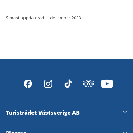
Senast uppdaterad:
1 december 2023
Turistrådet Västsverige AB
Tipsa om evenemang
Planera