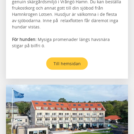
genuin skärgårdsmiljö i Vrångö Hamn. Du kan beställa
frukostkorg och annat gott till din sjöbod från
Hamnkrogen Lotsen. Husdjur är välkomna i de flesta
av sjöbodarna. Inne på relaxflotten får däremot inga
hundar vistas.
För hunden:
Mysiga promenader längs havsnära
stigar på bilfri ö.
Till hemsidan