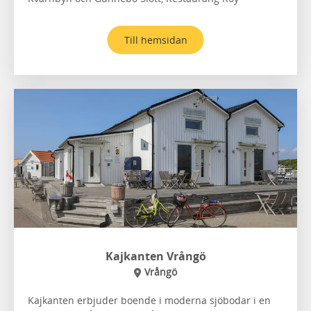
Till hemsidan
Kajkanten Vrångö
Vrångö
Kajkanten erbjuder boende i moderna sjöbodar i en