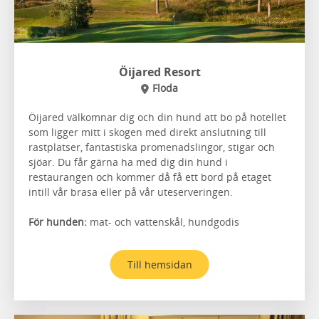
Öijared Resort
Floda
Öijared välkomnar dig och din hund att bo på hotellet
som ligger mitt i skogen med direkt anslutning till
rastplatser, fantastiska promenadslingor, stigar och
sjöar. Du får gärna ha med dig din hund i
restaurangen och kommer då få ett bord på etaget
intill vår brasa eller på vår uteserveringen.
För hunden:
mat- och vattenskål, hundgodis
Till hemsidan