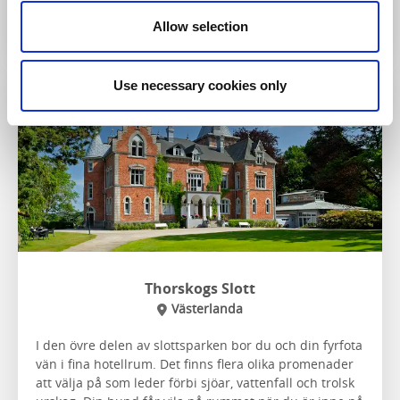
Till hemsidan
Allow selection
Use necessary cookies only
Thorskogs Slott
Västerlanda
I den övre delen av slottsparken bor du och din fyrfota
vän i fina hotellrum. Det finns flera olika promenader
att välja på som leder förbi sjöar, vattenfall och trolsk