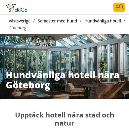
/
/
/
Västsverige
Semester med hund
Hundvänliga hotell
Göteborg
Hundvänliga hotell nära
Göteborg
Upptäck hotell nära stad och
natur