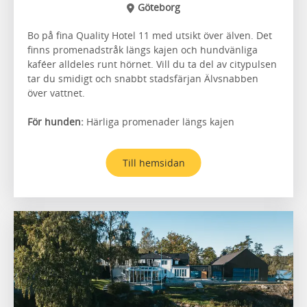
Göteborg
Bo på fina Quality Hotel 11 med utsikt över älven. Det
finns promenadstråk längs kajen och hundvänliga
kaféer alldeles runt hörnet. Vill du ta del av citypulsen
tar du smidigt och snabbt stadsfärjan Älvsnabben
över vattnet.
För hunden:
Härliga promenader längs kajen
Till hemsidan