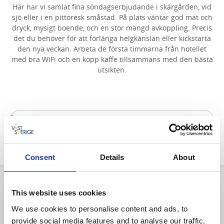
Här har vi samlat fina söndagserbjudande i skärgården, vid
sjö eller i en pittoresk småstad. På plats väntar god mat och
dryck, mysigt boende, och en stor mängd avkoppling. Precis
det du behöver för att förlänga helgkänslan eller kickstarta
den nya veckan. Arbeta de första timmarna från hotellet
med bra WiFi och en kopp kaffe tillsammans med den bästa
utsikten.
Visa karta
Alla träffar
1
Consent
Details
About
This website uses cookies
We use cookies to personalise content and ads, to
provide social media features and to analyse our traffic.