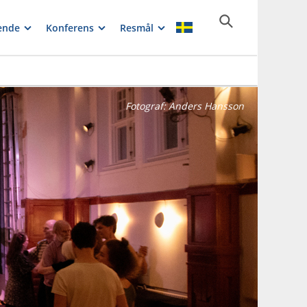
ende
Konferens
Resmål
Fotograf:
Anders Hansson