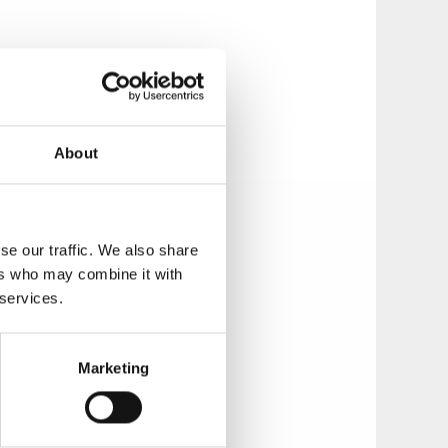
mnes
About
se our traffic. We also share
ers who may combine it with
 services.
Marketing