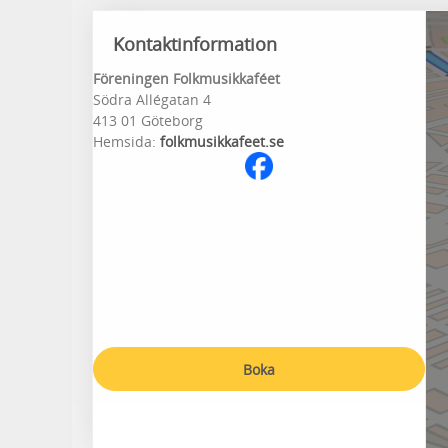
Kontaktinformation
Föreningen Folkmusikkaféet
Södra Allégatan 4
413 01 Göteborg
Hemsida:
folkmusikkafeet.se
Boka