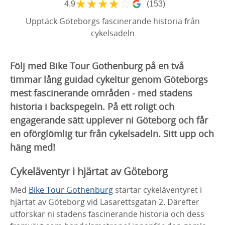
★
★
★
★
☆
4,9
(153)
Upptäck Göteborgs fascinerande historia från
cykelsadeln
Följ med Bike Tour Gothenburg på en två
timmar lång guidad cykeltur genom Göteborgs
mest fascinerande områden - med stadens
historia i backspegeln. På ett roligt och
engagerande sätt upplever ni Göteborg och får
en oförglömlig tur från cykelsadeln. Sitt upp och
häng med!
Cykeläventyr i hjärtat av Göteborg
Med
Bike Tour Gothenburg
startar cykeläventyret i
hjärtat av Göteborg vid Lasarettsgatan 2. Därefter
utforskar ni stadens fascinerande historia och dess