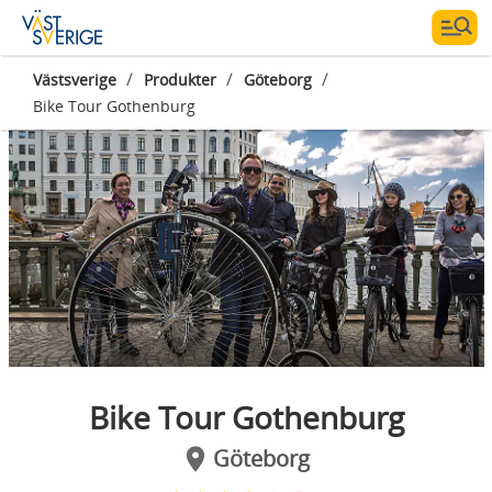
/
/
/
Västsverige
Produkter
Göteborg
Bike Tour Gothenburg
Fotograf:
Kamyar Minoukadeh
Bike Tour Gothenburg
Göteborg