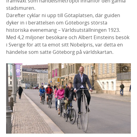
framväxt som handelsmetropol innanför den gamla
stadsmuren.
Därefter cyklar ni upp till Götaplatsen, där guiden
dyker in i berättelsen om Göteborgs största
historiska evenemang – Världsutställningen 1923.
Med 4,2 miljoner besökare och Albert Einsteins besök
i Sverige för att ta emot sitt Nobelpris, var detta en
händelse som satte Göteborg på världskartan.