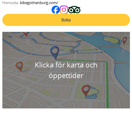
Hemsida:
bikegothenburg.com/
Boka
Klicka för karta och
öppettider