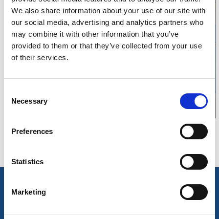
We also share information about your use of our site with
our social media, advertising and analytics partners who
may combine it with other information that you’ve
Klicka för karta och
provided to them or that they’ve collected from your use
of their services.
öppettider
Consent
Necessary
Selection
Preferences
Statistics
Marketing