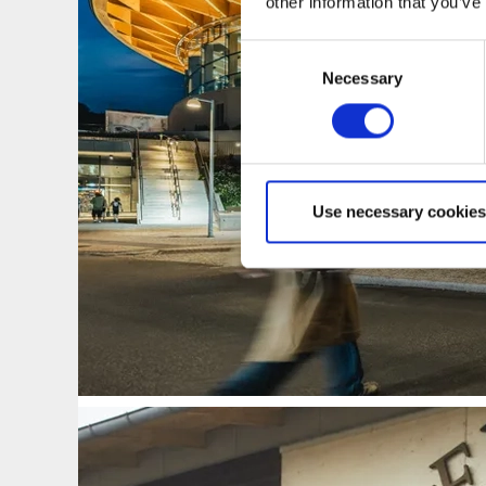
other information that you’ve
Consent
Necessary
Selection
Use necessary cookies