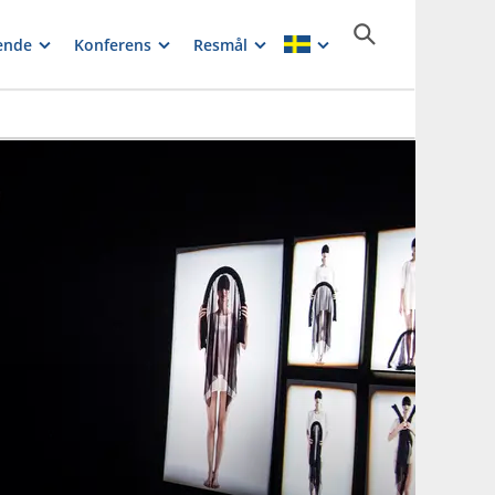
ende
Konferens
Resmål