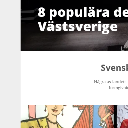
8 populära d
Västsverige
Svensk
Några av landets 
formgivni