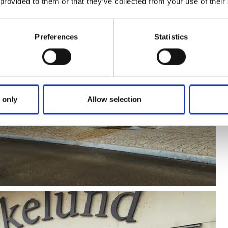
 provided to them or that they’ve collected from your use of their
Preferences
Statistics
 only
Allow selection