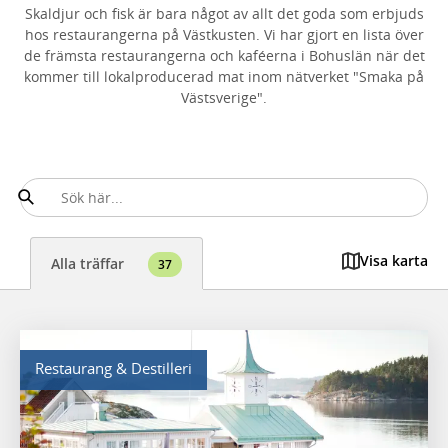
Skaldjur och fisk är bara något av allt det goda som erbjuds
hos restaurangerna på Västkusten. Vi har gjort en lista över
de främsta restaurangerna och kaféerna i Bohuslän när det
kommer till lokalproducerad mat inom nätverket "Smaka på
Västsverige".
Visa karta
Alla träffar
37
Restaurang & Destilleri