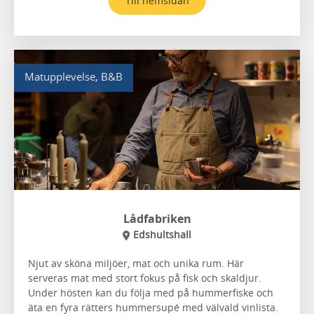
Till hemsidan
Matupplevelse, B&B
Lådfabriken
Edshultshall
Njut av sköna miljöer, mat och unika rum. Här
serveras mat med stort fokus på fisk och skaldjur.
Under hösten kan du följa med på hummerfiske och
äta en fyra rätters hummersupé med välvald vinlista.