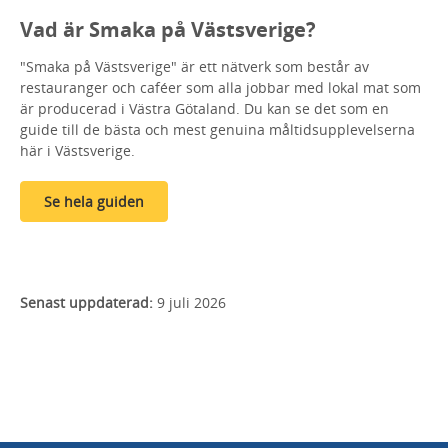
Vad är Smaka på Västsverige?
"Smaka på Västsverige" är ett nätverk som består av
restauranger och caféer som alla jobbar med lokal mat som
är producerad i Västra Götaland. Du kan se det som en
guide till de bästa och mest genuina måltidsupplevelserna
här i Västsverige.
Se hela guiden
Senast uppdaterad:
9 juli 2026