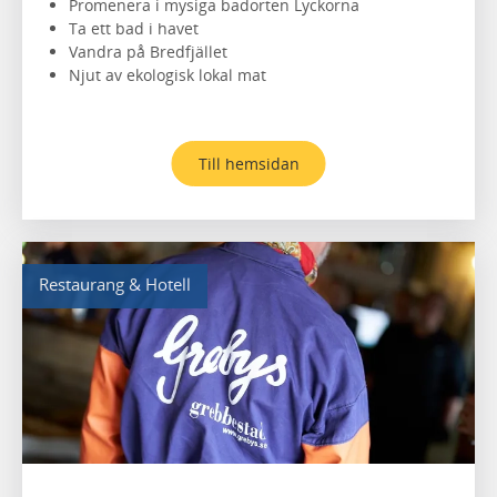
Promenera i mysiga badorten Lyckorna
Ta ett bad i havet
Vandra på Bredfjället
Njut av ekologisk lokal mat
Till hemsidan
Restaurang & Hotell