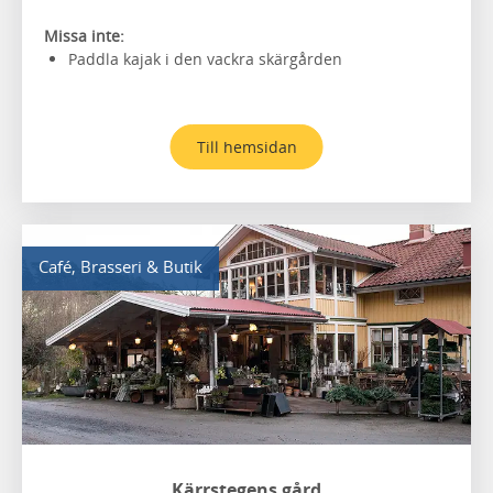
Missa inte:
Paddla kajak i den vackra skärgården
Till hemsidan
Café, Brasseri & Butik
Kärrstegens gård