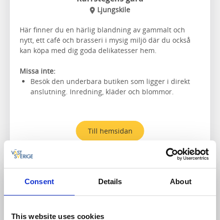
Ljungskile
Här finner du en härlig blandning av gammalt och
nytt, ett café och brasseri i mysig miljö där du också
kan köpa med dig goda delikatesser hem.
Missa inte:
Besök den underbara butiken som ligger i direkt
anslutning. Inredning, kläder och blommor.
Till hemsidan
Consent
Details
About
Matupplevelse, B&B
This website uses cookies