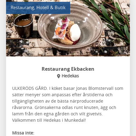
Restaurang, Hotell & Butik
Restaurang Ekbacken
Hedekas
ULKERÖDS GÅRD. I köket basar Jonas Blomstervall som
sätter menyer som anpassas efter årstiderna och
tillgängligheten av de bästa närproducerade
råvarorna. Grönsakerna odlas runt knuten, ägg och
lamm från den egna gården och vilt givetvis.
Välkommen till Hedekas i Munkedal!
Missa inte: