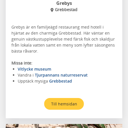
Grebys
Grebbestad
Grebys är en familjeägd restaurang med hotell i
hjärtat av den charmiga Grebbestad. Här väntar en
genuin västkustupplevelse med färsk fisk och skaldjur
från lokala vatten samt en meny som lyfter säsongens
bästa råvaror.
Missa inte:
Vitlycke museum
Vandra i
Tjurpannans naturreservat
Upptäck mysiga
Grebbestad
Till hemsidan