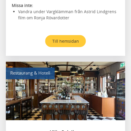
Missa inte:
Vandra under Vargklämman från Astrid Lindgrens
film om Ronja Rövardotter
Till hemsidan
Restaurang & Hotell