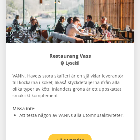
Restaurang Vass
Lysekil
VANN. Havets stora skafferi är en självklar leverantör
till kockarna i köket, likaså styckdetaljerna ifrån alla
olika typer av kött. Inlandets gröna är ett uppskattat
smakrikt komplement.
Missa inte:
Att testa någon av VANNs alla utomhusaktiviteter.