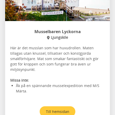
Musselbaren Lyckorna
Ljungskile
Här är det musslan som har huvudrollen. Maten
tillagas utan knussel, tillsatser och konstgjorda
smakförhöjare. Mat som smakar fantastiskt och gör
gott för kroppen och som fungerar bra även ur
miljösynpunkt.
Missa inte:
Åk på en spännande musselexpedition med M/S
Märta.
Till hemsidan