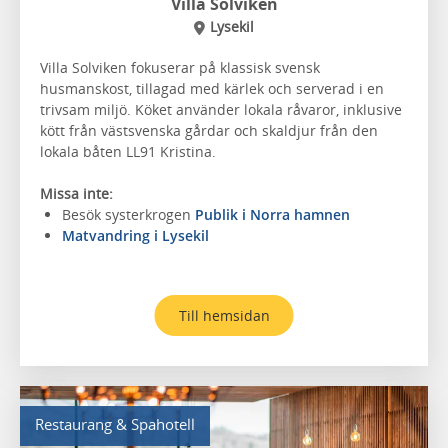
Villa Solviken
Lysekil
Villa Solviken fokuserar på klassisk svensk
husmanskost, tillagad med kärlek och serverad i en
trivsam miljö. Köket använder lokala råvaror, inklusive
kött från västsvenska gårdar och skaldjur från den
lokala båten LL91 Kristina.
Missa inte:
Besök systerkrogen
Publik i Norra hamnen
Matvandring i Lysekil
Till hemsidan
Restaurang & Spahotell