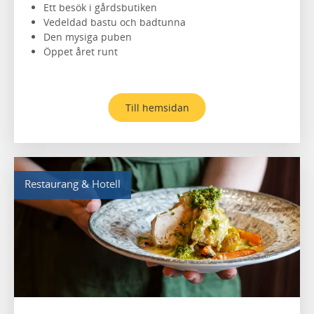
Ett besök i gårdsbutiken
Vedeldad bastu och badtunna
Den mysiga puben
Öppet året runt
Till hemsidan
Restaurang & Hotell