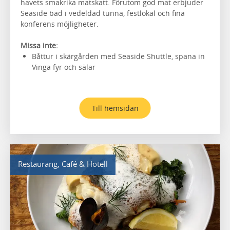
havets smakrika matskatt. Förutom god mat erbjuder
Seaside bad i vedeldad tunna, festlokal och fina
konferens möjligheter.
Missa inte:
Båttur i skärgården med Seaside Shuttle, spana in
Vinga fyr och sälar
Till hemsidan
Restaurang, Café & Hotell