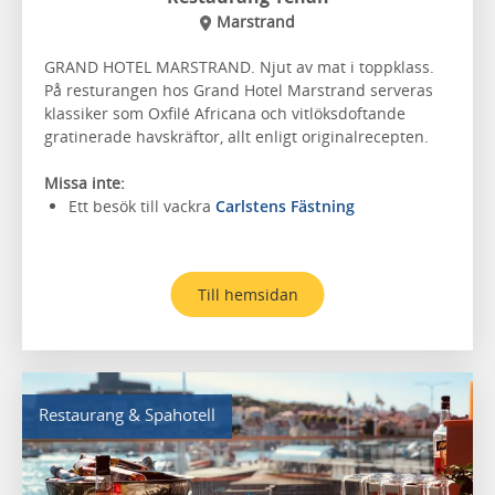
Marstrand
GRAND HOTEL MARSTRAND. Njut av mat i toppklass.
På resturangen hos Grand Hotel Marstrand serveras
klassiker som Oxfilé Africana och vitlöksdoftande
gratinerade havskräftor, allt enligt originalrecepten.
Missa inte:
Ett besök till vackra
Carlstens Fästning
Till hemsidan
Restaurang & Spahotell