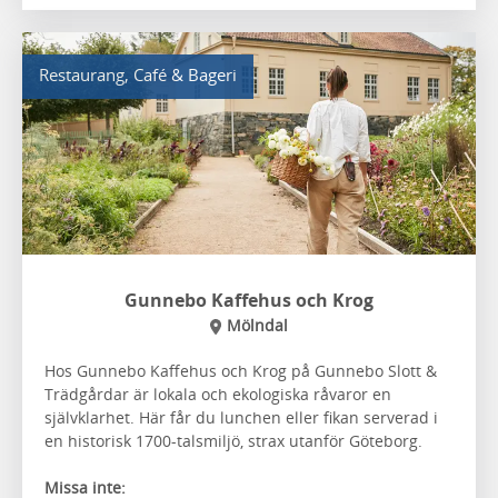
Restaurang, Café & Bageri
Gunnebo Kaffehus och Krog
Mölndal
Hos Gunnebo Kaffehus och Krog på Gunnebo Slott &
Trädgårdar är lokala och ekologiska råvaror en
självklarhet. Här får du lunchen eller fikan serverad i
en historisk 1700-talsmiljö, strax utanför Göteborg.
Missa inte: