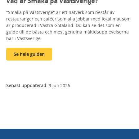
Vad är Smaka på Västsverige?
"Smaka på Västsverige" är ett nätverk som består av
restauranger och caféer som alla jobbar med lokal mat som
är producerad i Västra Götaland. Du kan se det som en
guide till de bästa och mest genuina måltidsupplevelserna
här i Västsverige.
Se hela guiden
Senast uppdaterad:
9 juli 2026