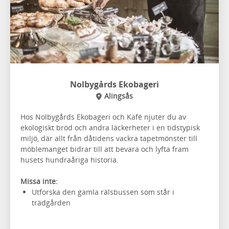
Nolbygårds Ekobageri
Alingsås
Hos Nolbygårds Ekobageri och Kafé njuter du av
ekologiskt bröd och andra läckerheter i en tidstypisk
miljö, där allt från dåtidens vackra tapetmönster till
möblemanget bidrar till att bevara och lyfta fram
husets hundraåriga historia.
Missa inte:
Utforska den gamla rälsbussen som står i
trädgården