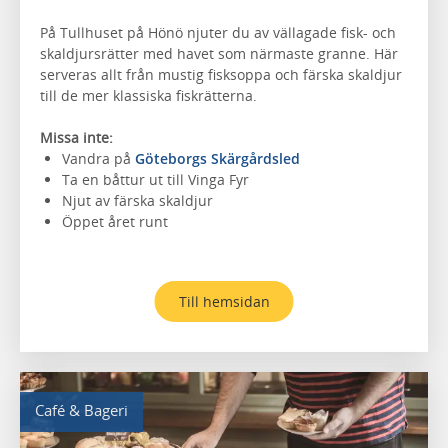
På Tullhuset på Hönö njuter du av vällagade fisk- och
skaldjursrätter med havet som närmaste granne. Här
serveras allt från mustig fisksoppa och färska skaldjur
till de mer klassiska fiskrätterna.
Missa inte:
Vandra på
Göteborgs Skärgårdsled
Ta en båttur ut till Vinga Fyr
Njut av färska skaldjur
Öppet året runt
Till hemsidan
Café & Bageri