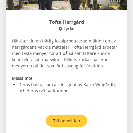
Tofta Herrgård
Lycke
Här äter du en härlig lokalproducerad måltid i en av
herrgårdens vackra matsalar. Tofta Herrgård arbetar
med fasta menyer för att på så sätt lättare kunna
kontrollera sitt matsvinn. Kökets kockar baserar
menyerna på det som är i säsong för årstiden.
Missa inte:
Deras bastu, som är designat av Karin Wingårdh,
och deras två badtunnor.
Till hemsidan