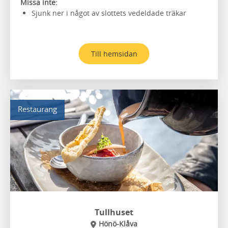
Missa inte:
Sjunk ner i något av slottets vedeldade träkar
Till hemsidan
Restaurang
Tullhuset
Hönö-Klåva