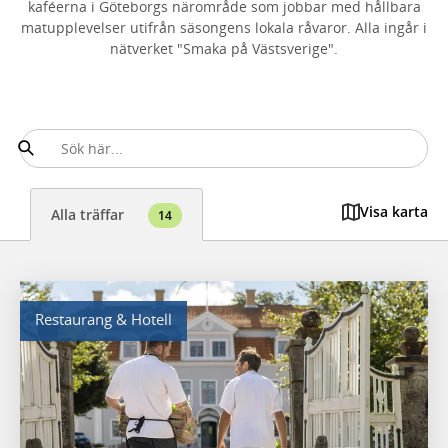
kaféerna i Göteborgs närområde som jobbar med hållbara
matupplevelser utifrån säsongens lokala råvaror. Alla ingår i
nätverket "Smaka på Västsverige".
Visa karta
Alla träffar
14
Restaurang & Hotell