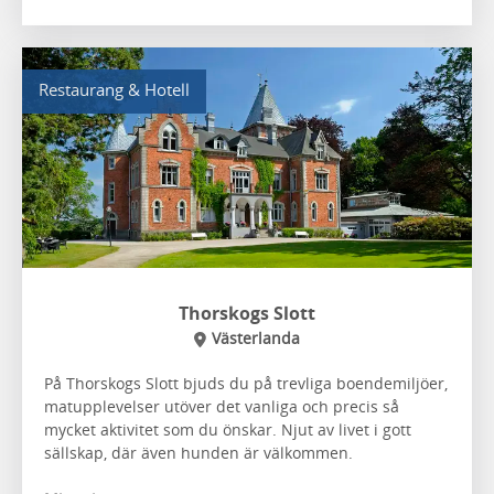
Restaurang & Hotell
Thorskogs Slott
Västerlanda
På Thorskogs Slott bjuds du på trevliga boendemiljöer,
matupplevelser utöver det vanliga och precis så
mycket aktivitet som du önskar. Njut av livet i gott
sällskap, där även hunden är välkommen.