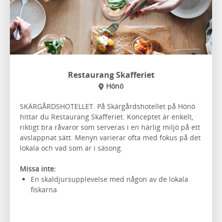
Restaurang Skafferiet
Hönö
SKÄRGÅRDSHOTELLET. På Skärgårdshotellet på Hönö
hittar du Restaurang Skafferiet. Konceptet är enkelt,
riktigt bra råvaror som serveras i en härlig miljö på ett
avslappnat sätt. Menyn varierar ofta med fokus på det
lokala och vad som är i säsong.
Missa inte:
En skaldjursupplevelse med någon av de lokala
fiskarna