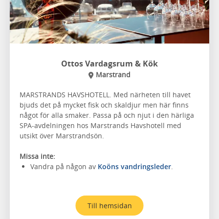
Ottos Vardagsrum & Kök
Marstrand
MARSTRANDS HAVSHOTELL. Med närheten till havet
bjuds det på mycket fisk och skaldjur men här finns
något för alla smaker. Passa på och njut i den härliga
SPA-avdelningen hos Marstrands Havshotell med
utsikt över Marstrandsön.
Missa inte:
Vandra på någon av
Koöns vandringsleder
.
Till hemsidan