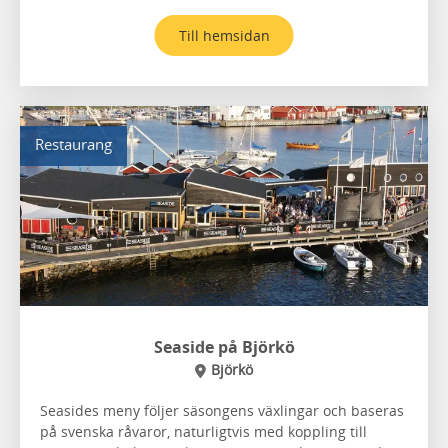
Till hemsidan
Restaurang
Seaside på Björkö
Björkö
Seasides meny följer säsongens växlingar och baseras
på svenska råvaror, naturligtvis med koppling till