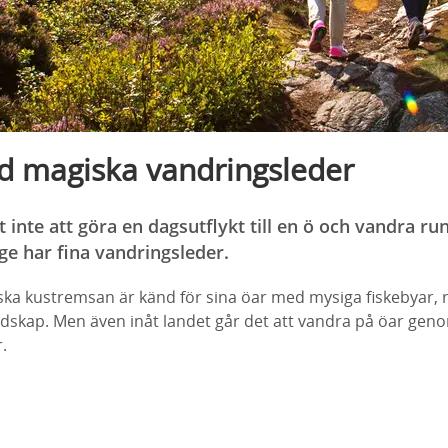
d magiska vandringsleder
 inte att göra en dagsutflykt till en ö och vandra r
ge har fina vandringsleder.
ka kustremsan är känd för sina öar med mysiga fiskebyar, 
andskap. Men även inåt landet går det att vandra på öar gen
.