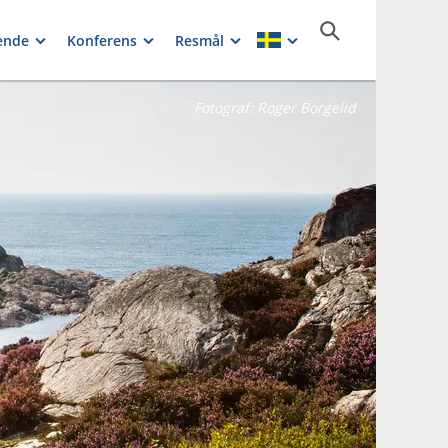
ende
Konferens
Resmål
Fotograf:
Roger Borgelid