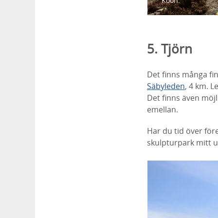
Koön.
5. Tjörn
Det finns många fin
Säbyleden
, 4 km. 
Det finns även möjl
emellan.
Har du tid över före
skulpturpark mitt u