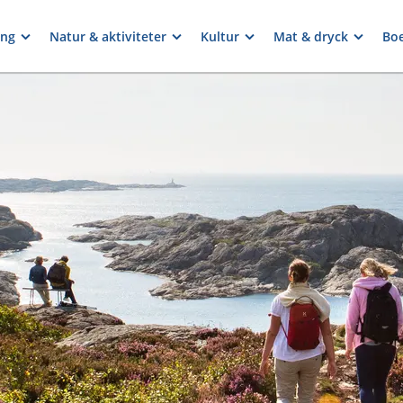
ng
Natur & aktiviteter
Kultur
Mat & dryck
Bo