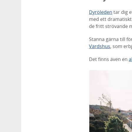
Dyröleden
tar dig e
med ett dramatiskt 
de fritt strövande 
Stanna gärna till fö
Värdshus
, som er
Det finns även en
a