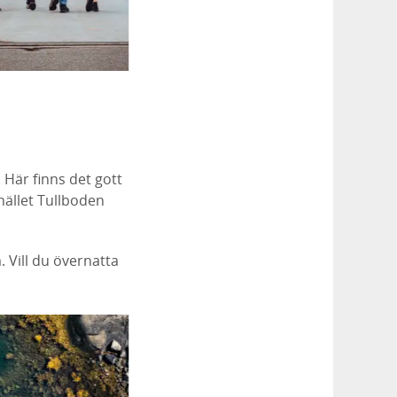
Här finns det gott
hället Tullboden
 Vill du övernatta