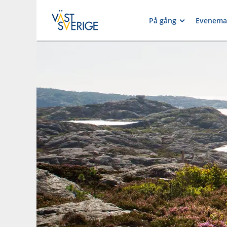
På gång
Evenema