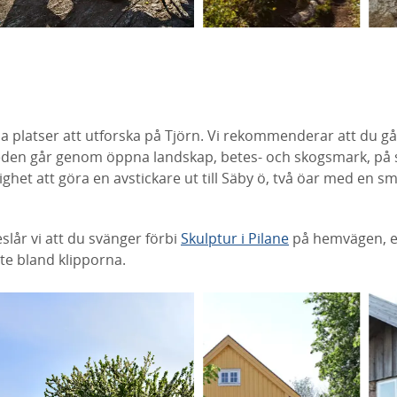
a platser att utforska på Tjörn. Vi rekommenderar att du gå
Leden går genom öppna landskap, betes- och skogsmark, på s
ighet att göra en avstickare ut till Säby ö, två öar med en s
slår vi att du svänger förbi
Skulptur i Pilane
på hemvägen, en 
te bland klipporna.