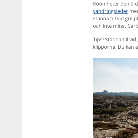
Koön heter den ö d
vandringsleder
med 
stanna till vid gril
och inte minst Car
Tips! Stanna till vid
klipporna. Du kan 