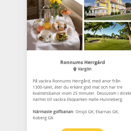
Ronnums Herrgård
Vargön
På vackra Ronnums Herrgård, med anor från
1300-talet, äter du erkänt god mat och har tre
kvalitetsbanor inom 25 minuter. Dessutom i direk
närhet till vackra Ekoparken Halle-Hunneberg.
Närmaste golfbanan:
Onsjö GK, Ekarnas GK,
Koberg GK