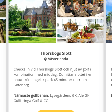
Thorskogs Slott
Västerlanda
Checka in vid Thorskogs Slott och njut av golf i
kombination med middag. Du hittar slottet i en
t
naturskön engelsk park 45 minuter norr om
Göteborg.
Närmaste golfbanan:
Lysegårdens GK, Ale GK,
Gullbringa Golf & CC