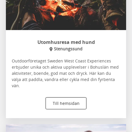
Utomhusresa med hund
Stenungssund
Outdoorföretaget Sweden West Coast Experiences
erbjuder unika och aktiva upplevelser i Bohuslän med
aktiviteter, boende, god mat och dryck. Här kan du
välja att paddla, vandra eller cykla med din fyrbenta
vän.
Till hemsidan