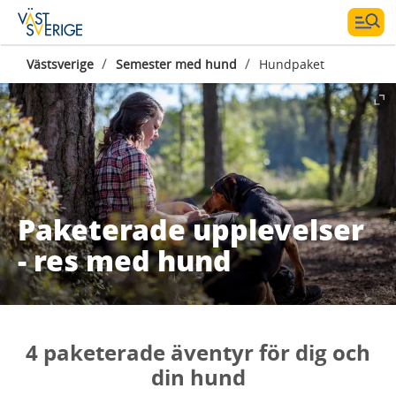
/
/
Västsverige
Semester med hund
Hundpaket
Paketerade upplevelser
- res med hund
4 paketerade äventyr för dig och
din hund