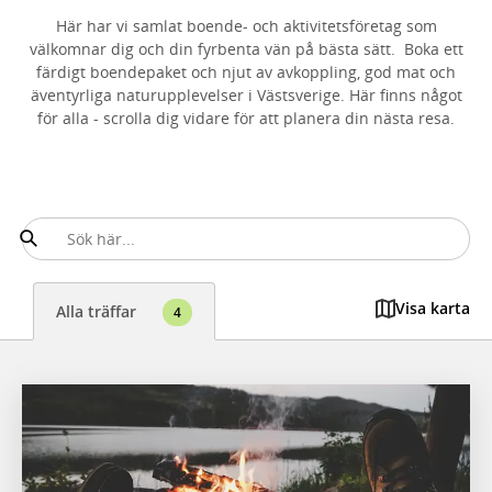
Här har vi samlat boende- och aktivitetsföretag som
välkomnar dig och din fyrbenta vän på bästa sätt. Boka ett
färdigt boendepaket och njut av avkoppling, god mat och
äventyrliga naturupplevelser i Västsverige.
Här finns något
för alla - scrolla dig vidare för att planera din nästa resa.
Visa karta
Alla träffar
4