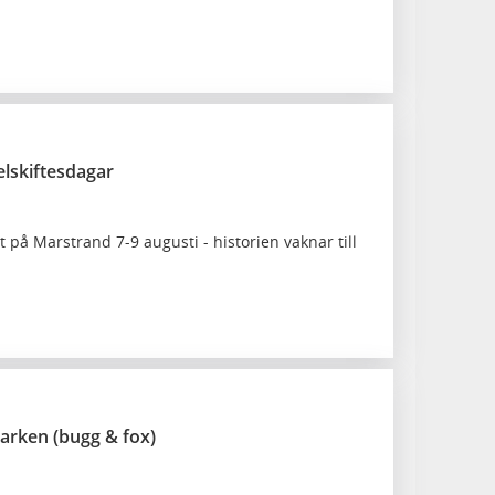
lskiftesdagar
tet på Marstrand 7-9 augusti - historien vaknar till
parken (bugg & fox)