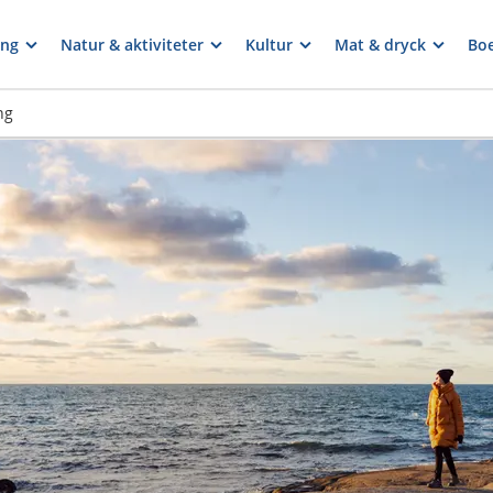
ng
Natur & aktiviteter
Kultur
Mat & dryck
Bo
ng