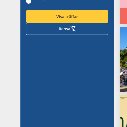
Visa träffar
Rensa