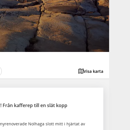
Visa karta
! Från kafferep till en slät kopp
 nyrenoverade Nolhaga slott mitt i hjärtat av
s.