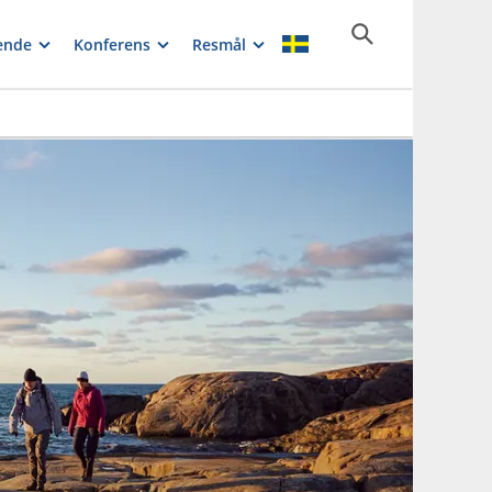
ende
Konferens
Resmål