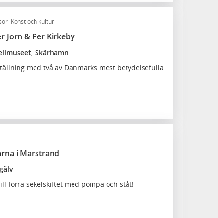
sor
Konst och kultur
er Jorn & Per Kirkeby
ellmuseet, Skärhamn
tällning med två av Danmarks mest betydelsefulla
arna i Marstrand
gälv
till förra sekelskiftet med pompa och ståt!