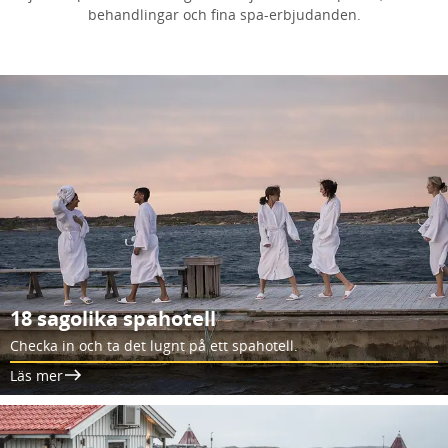
behandlingar och fina spa-erbjudanden.
18 sagolika spahotell
Checka in och ta det lugnt på ett spahotell.
Läs mer