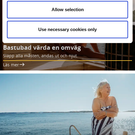
Allow selection
Use necessary cookies only
Bastubad värda en omväg
Släpp alla måsten, andas ut och njut.
Läs mer