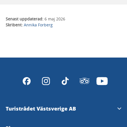
Senast uppdaterad:
6 maj 2026
Skribent:
Annika Forberg
Turistrådet Västsverige AB
Tipsa om evenemang