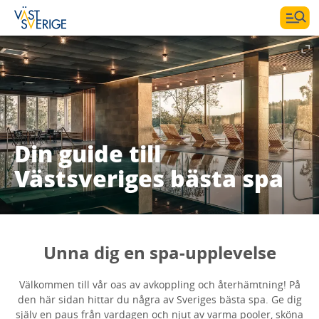
Din guide till
Västsveriges bästa spa
Unna dig en spa-upplevelse
Välkommen till vår oas av avkoppling och återhämtning! På
den här sidan hittar du några av Sveriges bästa spa. Ge dig
själv en paus från vardagen och njut av varma pooler, sköna