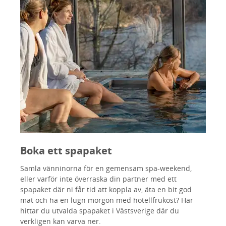
Boka ett spapaket
Samla vänninorna för en gemensam spa-weekend,
eller varför inte överraska din partner med ett
spapaket där ni får tid att koppla av, äta en bit god
mat och ha en lugn morgon med hotellfrukost? Här
hittar du utvalda spapaket i Västsverige där du
verkligen kan varva ner.