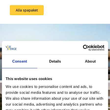
Alla spapaket
Consent
Details
About
Vandringspaket med relax
Läs mer
This website uses cookies
We use cookies to personalise content and ads, to
provide social media features and to analyse our traffic.
We also share information about your use of our site with
our social media, advertising and analytics partners who