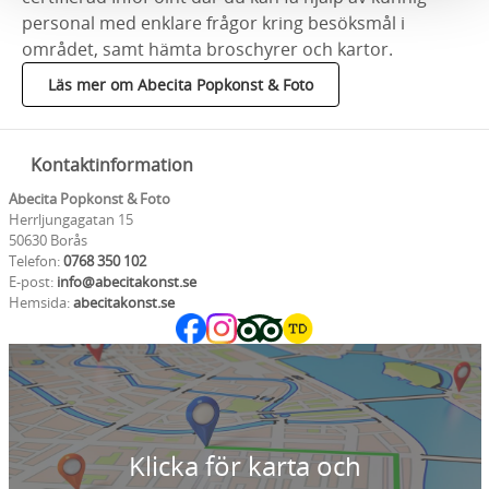
personal med enklare frågor kring besöksmål i
området, samt hämta broschyrer och kartor.
Läs mer om Abecita Popkonst & Foto
Kontaktinformation
Abecita Popkonst & Foto
Herrljungagatan 15
50630 Borås
Telefon:
0768 350 102
E-post:
info@abecitakonst.se
Hemsida:
abecitakonst.se
Klicka för karta och