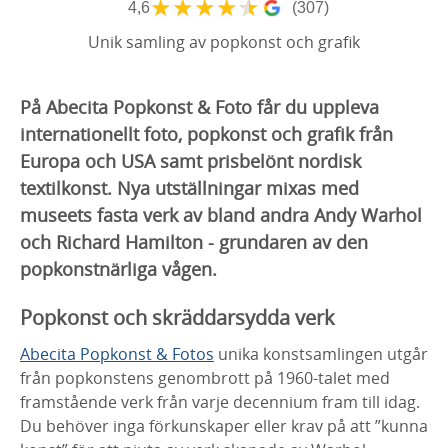
★
★
★
★
★
4,6
(307)
Unik samling av popkonst och grafik
På Abecita Popkonst & Foto får du uppleva
internationellt foto, popkonst och grafik från
Europa och USA samt prisbelönt nordisk
textilkonst. Nya utställningar mixas med
museets fasta verk av bland andra Andy Warhol
och Richard Hamilton - grundaren av den
popkonstnärliga vågen.
Popkonst och skräddarsydda verk
Abecita Popkonst & Fotos
unika konstsamlingen utgår
från popkonstens genombrott på 1960-talet med
framstående verk från varje decennium fram till idag.
Du behöver inga förkunskaper eller krav på att ”kunna