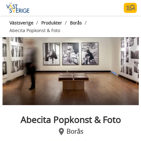
/
/
/
Västsverige
Produkter
Borås
Abecita Popkonst & Foto
Fotograf:
Christer Hansson
Abecita Popkonst & Foto
Borås