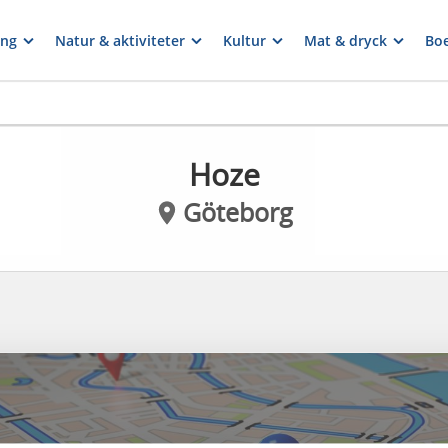
ng
Natur & aktiviteter
Kultur
Mat & dryck
Bo
Hoze
Göteborg