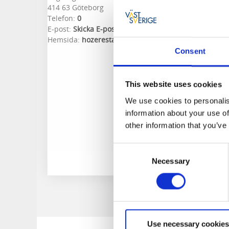
414 63 Göteborg
Telefon:
0
E-post:
Skicka E-post
Hemsida:
hozerestaurant.com/
Consent
This website uses cookies
We use cookies to personalis
information about your use of
other information that you’ve
Consent
Necessary
Selection
Use necessary cookies