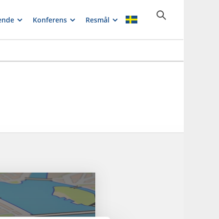
ende
Konferens
Resmål