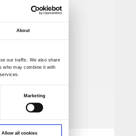
About
se our traffic. We also share
ers who may combine it with
 services.
Marketing
Allow all cookies