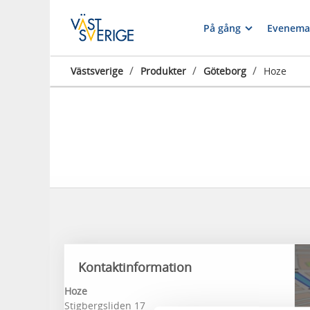
På gång
Evenema
/
/
/
Västsverige
Produkter
Göteborg
Hoze
Kontaktinformation
Hoze
Stigbergsliden 17