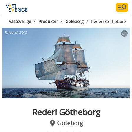
/
/
/
Västsverige
Produkter
Göteborg
Rederi Götheborg
Fotograf:
SOIC
Rederi Götheborg
Göteborg