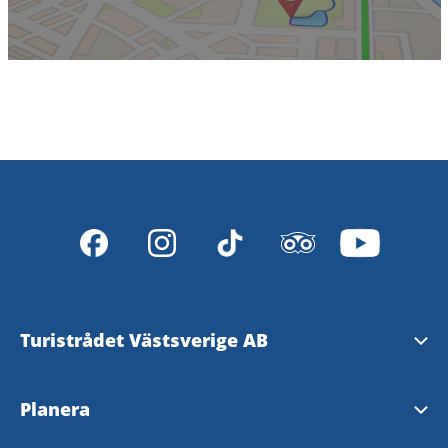
Turistrådet Västsverige AB
Tipsa om evenemang
Planera