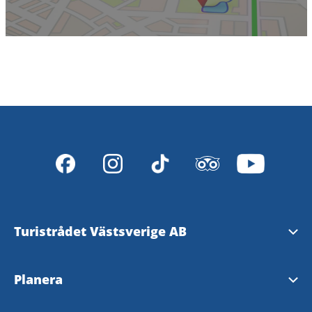
Turistrådet Västsverige AB
Tipsa om evenemang
Planera
Mediabank