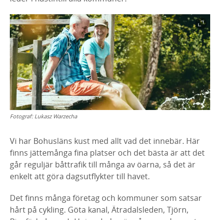
Fotograf:
Lukasz Warzecha
Vi har Bohusläns kust med allt vad det innebär. Här
finns jättemånga fina platser och det bästa är att det
går reguljär båttrafik till många av öarna, så det är
enkelt att göra dagsutflykter till havet.
Det finns många företag och kommuner som satsar
hårt på cykling. Göta kanal, Ätradalsleden, Tjörn,