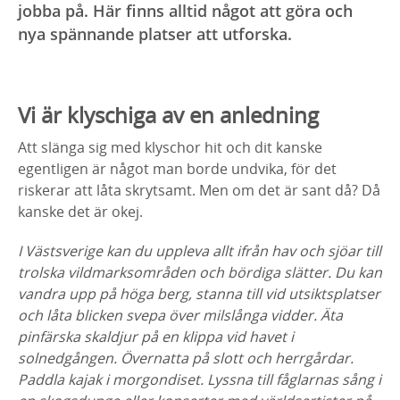
jobba på. Här finns alltid något att göra och
nya spännande platser att utforska.
Vi är klyschiga av en anledning
Att slänga sig med klyschor hit och dit kanske
egentligen är något man borde undvika, för det
riskerar att låta skrytsamt. Men om det är sant då? Då
kanske det är okej.
I Västsverige kan du uppleva allt ifrån hav och sjöar till
trolska vildmarksområden och bördiga slätter. Du kan
vandra upp på höga berg, stanna till vid utsiktsplatser
och låta blicken svepa över milslånga vidder. Äta
pinfärska skaldjur på en klippa vid havet i
solnedgången. Övernatta på slott och herrgårdar.
Paddla kajak i morgondiset. Lyssna till fåglarnas sång i