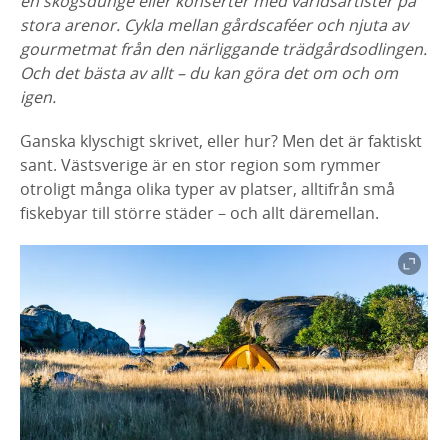
en skogsdunge eller konserter med världsartister på
stora arenor. Cykla mellan gårdscaféer och njuta av
gourmetmat från den närliggande trädgårdsodlingen.
Och det bästa av allt – du kan göra det om och om
igen.
Ganska klyschigt skrivet, eller hur? Men det är faktiskt
sant. Västsverige är en stor region som rymmer
otroligt många olika typer av platser, alltifrån små
fiskebyar till större städer – och allt däremellan.