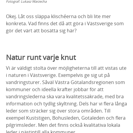
Fotograf:
Lukasz Warzecha
Okej. Låt oss släppa klischéerna och bli lite mer
konkreta. Vad finns det då att göra i Västsverige som
gör det värt att bosätta sig här?
Natur runt varje knut
Vi är väldigt stolta över möjligheterna till att vistas ute
i naturen i Västsverige. Exempelvis ge sig ut på
vandringsturer. Såväl Västra Götalandsregionen som
kommuner och ideella krafter jobbar för att
vandringslederna ska vara kvalitetssäkrade, med bra
information och tydlig skyltning. Dels har vi flera långa
leder som sträcker sig över stora områden. Till
exempel Kuststigen, Bohusleden, Gotaleden och flera
pilgrimsleder. Men det finns också kvalitativa lokala
leder i nästintill alla kommuner.