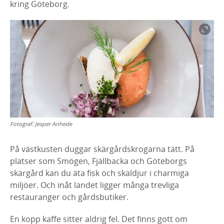
kring Göteborg.
Fotograf:
Jesper Anhede
På västkusten duggar skärgårdskrogarna tätt. På
platser som Smögen, Fjällbacka och Göteborgs
skärgård kan du äta fisk och skaldjur i charmiga
miljöer. Och inåt landet ligger många trevliga
restauranger och gårdsbutiker.
En kopp kaffe sitter aldrig fel. Det finns gott om