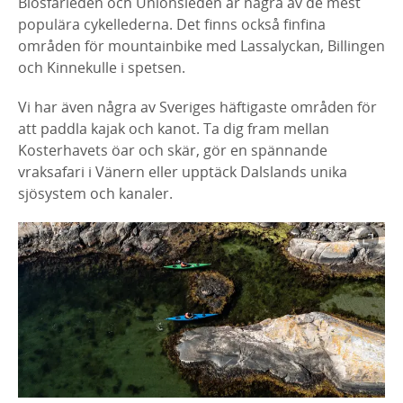
Biosfärleden och Unionsleden är några av de mest
populära cykellederna. Det finns också finfina
områden för mountainbike med Lassalyckan, Billingen
och Kinnekulle i spetsen.
Vi har även några av Sveriges häftigaste områden för
att paddla kajak och kanot. Ta dig fram mellan
Kosterhavets öar och skär, gör en spännande
vraksafari i Vänern eller upptäck Dalslands unika
sjösystem och kanaler.