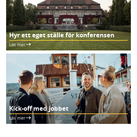
Hyr ett eget ställe för konferensen
Läs mer
Kick-off med jobbet
Läs mer