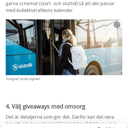
gärna schemat (start- och sluttid) så att det passar
med kollektivtrafikens kalender.
Fotograf:
Jonas Ingman
4. Välj giveaways med omsorg
Det är detaljerna som gör det. Därför kan det vara
bra att inte bara tänka till kring "stora" faktorer som