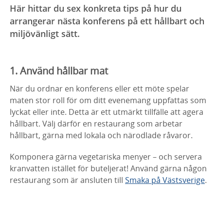
Här hittar du sex konkreta tips på hur du
arrangerar nästa konferens på ett hållbart och
miljövänligt sätt.
1. Använd hållbar mat
När du ordnar en konferens eller ett möte spelar
maten stor roll för om ditt evenemang uppfattas som
lyckat eller inte. Detta är ett utmärkt tillfälle att agera
hållbart. Välj därför en restaurang som arbetar
hållbart, gärna med lokala och närodlade råvaror.
Komponera gärna vegetariska menyer – och servera
kranvatten istället för buteljerat! Använd gärna någon
restaurang som är ansluten till
Smaka på Västsverige
.