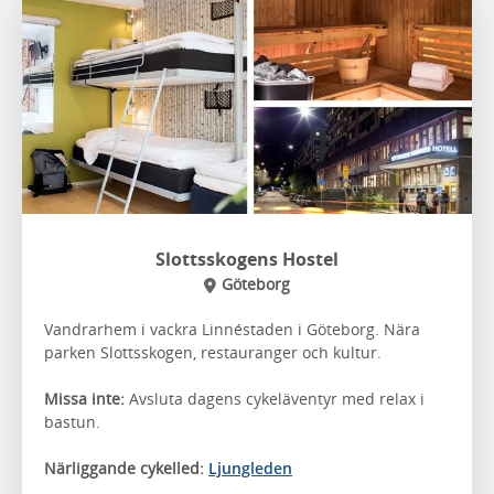
Slottsskogens Hostel
Göteborg
Vandrarhem i vackra Linnéstaden i Göteborg. Nära
parken Slottsskogen, restauranger och kultur.
Missa inte:
Avsluta dagens cykeläventyr med relax i
bastun.
Närliggande cykelled:
Ljungleden