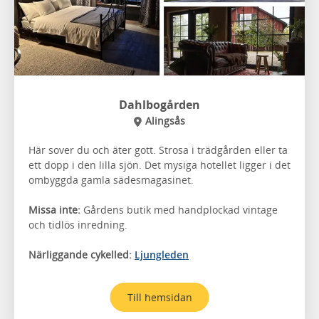
Dahlbogården
Alingsås
Här sover du och äter gott. Strosa i trädgården eller ta
ett dopp i den lilla sjön. Det mysiga hotellet ligger i det
ombyggda gamla sädesmagasinet.
Missa inte:
Gårdens butik med handplockad vintage
och tidlös inredning.
Närliggande cykelled:
Ljungleden
Till hemsidan