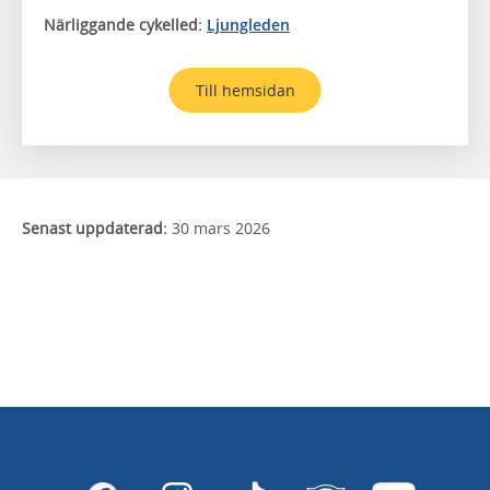
Närliggande cykelled:
Ljungleden
Till hemsidan
Senast uppdaterad:
30 mars 2026