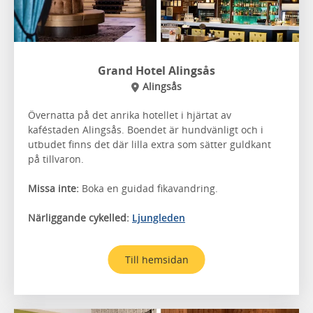
Grand Hotel Alingsås
Alingsås
Övernatta på det anrika hotellet i hjärtat av
kaféstaden Alingsås. Boendet är hundvänligt och i
utbudet finns det där lilla extra som sätter guldkant
på tillvaron.
Missa inte:
Boka en guidad fikavandring.
Närliggande cykelled:
Ljungleden
Till hemsidan