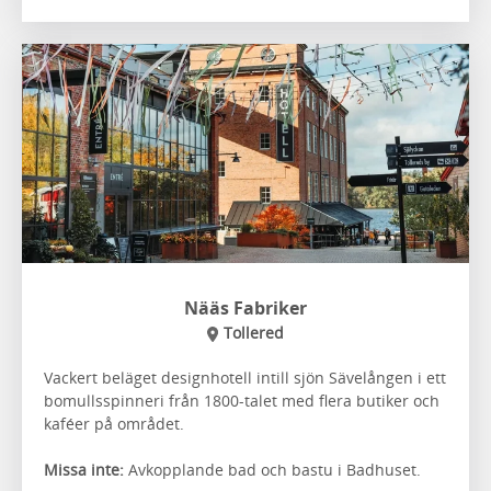
Nääs Fabriker
Tollered
Vackert beläget designhotell intill sjön Sävelången i ett
bomullsspinneri från 1800-talet med flera butiker och
kaféer på området.
Missa inte:
Avkopplande bad och bastu i Badhuset.