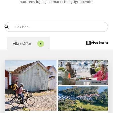
naturens lugn, god mat och mysigt boende.
Visa karta
Alla träffar
4