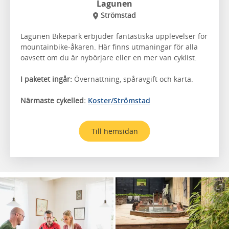
Lagunen
Strömstad
Lagunen Bikepark erbjuder fantastiska upplevelser för
mountainbike-åkaren. Här finns utmaningar för alla
oavsett om du är nybörjare eller en mer van cyklist.
I paketet ingår:
Övernattning, spåravgift och karta.
Närmaste cykelled:
Koster/Strömstad
Till hemsidan