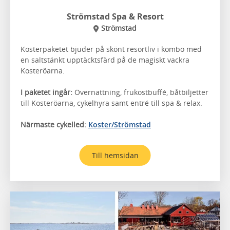
Strömstad Spa & Resort
Strömstad
Kosterpaketet bjuder på skönt resortliv i kombo med
en saltstänkt upptäcktsfärd på de magiskt vackra
Kosteröarna.
I paketet ingår:
Övernattning, frukostbuffé, båtbiljetter
till Kosteröarna, cykelhyra samt entré till spa & relax.
Närmaste cykelled:
Koster/Strömstad
Till hemsidan