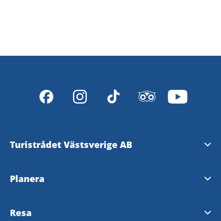
Turistrådet Västsverige AB
Tipsa om evenemang
Planera
Mediabank
Nyhetsbrev från Västsverige
Resa