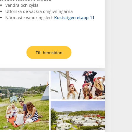
Vandra och cykla
Utforska de vackra omgivningarna
Närmaste vandringsled:
Kuststigen etapp 11
Till hemsidan