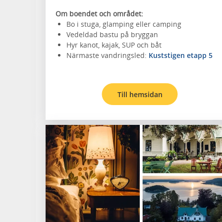
Om boendet och området:
Bo i stuga, glamping eller camping
Vedeldad bastu på bryggan
Hyr kanot, kajak, SUP och båt
Närmaste vandringsled:
Kuststigen etapp 5
Till hemsidan