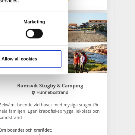
 services.
Marketing
Allow all cookies
Ramsvik Stugby & Camping
Hunnebostrand
Bekvämt boende vid havet med mysiga stugor för
hela familjen. Egen krabbfiskebrygga, lekplats och
sandstrand.
Om boendet och området: