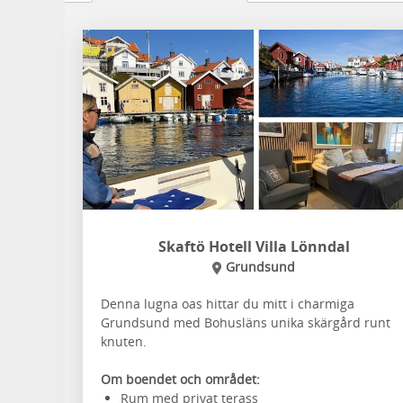
Skaftö Hotell Villa Lönndal
Grundsund
Denna lugna oas hittar du mitt i charmiga
Grundsund med Bohusläns unika skärgård runt
knuten.
Om boendet och området:
Rum med privat terass