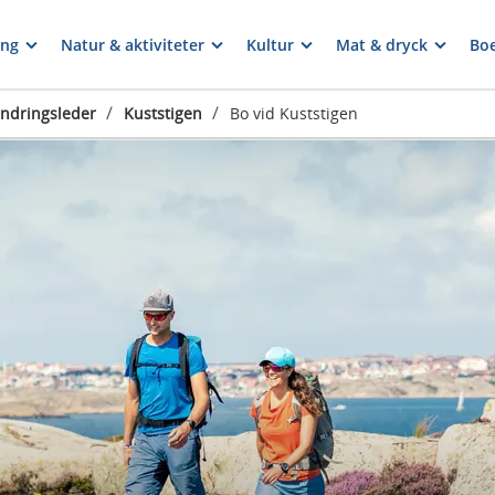
ng
Natur & aktiviteter
Kultur
Mat & dryck
Bo
/
/
ndringsleder
Kuststigen
Bo vid Kuststigen