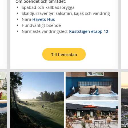
Om boendet och området:
Spabad och kallbadsbrygga
Skaldjursäventyr, sälsafari, kajak och vandring
Nära
Havets Hus
Hundvänligt boende
Närmaste vandringsled:
Kuststigen etapp 12
Till hemsidan