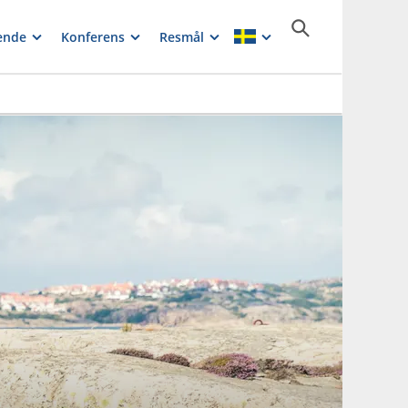
ende
Konferens
Resmål