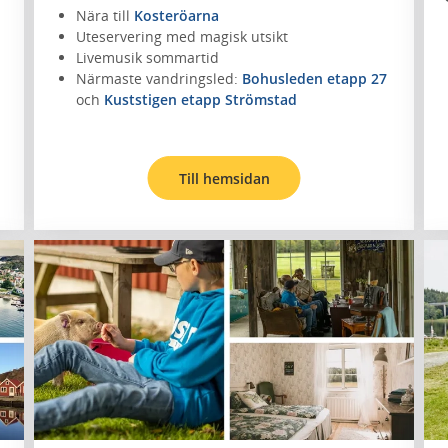
Nära till
Kosteröarna
Uteservering med magisk utsikt
Livemusik sommartid
Närmaste vandringsled:
Bohusleden etapp 27
och
Kuststigen etapp Strömstad
Till hemsidan