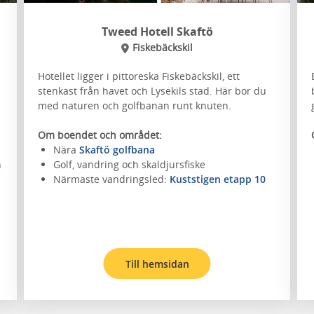
Tweed Hotell Skaftö
Fiskebäckskil
Hotellet ligger i pittoreska Fiskebäckskil, ett
stenkast från havet och Lysekils stad. Här bor du
med naturen och golfbanan runt knuten.
Om boendet och området:
Nära
Skaftö golfbana
n
Golf, vandring och skaldjursfiske
Närmaste vandringsled:
Kuststigen etapp 10
Till hemsidan