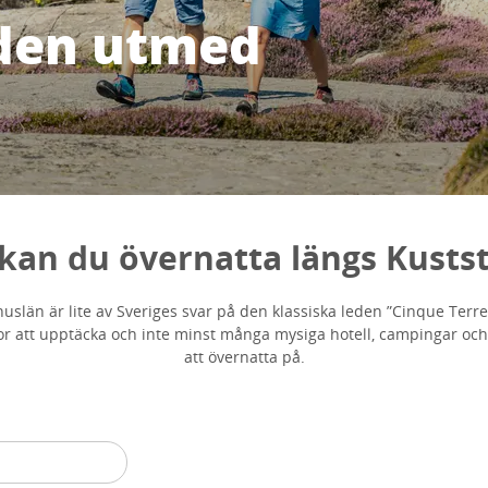
den utmed
kan du övernatta längs Kusts
uslän är lite av Sveriges svar på den klassiska leden ”Cinque Terre”
or att upptäcka och inte minst många mysiga hotell, campingar och
att övernatta på.