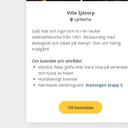
Villa Sjötorp
Lyckorna
God mat och lugn och ro i en vacker
sekelskiftesvilla från 1901. Restaurang med
ekologiskt och lokalt på menyn. Stor och härlig
trädgård.
Om boendet och området:
Vandra, fiska, golfa eller bara sitta på veranda
och njuta av havet.
Hundvänligt boende
Närmaste vandringsled:
Kuststigen etapp 5
Till hemsidan