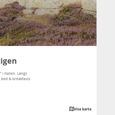
tigen
 i Italien. Längs
 bed & breakfasts
Visa karta