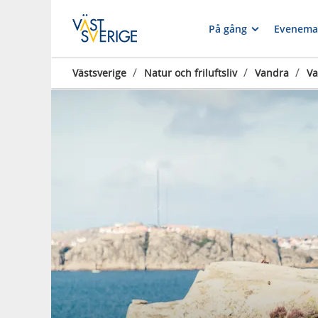
På gång
Evenema
/
/
/
Västsverige
Natur och friluftsliv
Vandra
Va