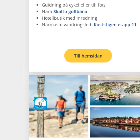
Guidning på cykel eller till fots
Nära
Skaftö golfbana
Hotellbutik med inredning
Närmaste vandringsled:
Kuststigen etapp 11
Till hemsidan