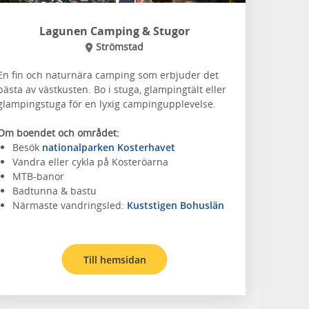
Lagunen Camping & Stugor
Strömstad
En fin och naturnära camping som erbjuder det
bästa av västkusten. Bo i stuga, glampingtält eller
glampingstuga för en lyxig campingupplevelse.
Om boendet och området:
Besök
nationalparken Kosterhavet
Vandra eller cykla på Kosteröarna
MTB-banor
Badtunna & bastu
Närmaste vandringsled:
Kuststigen Bohuslän
Till hemsidan